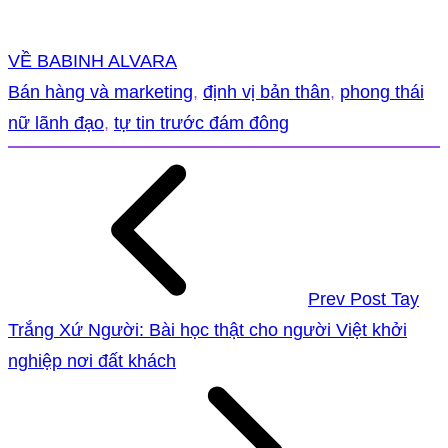
VỀ BABINH ALVARA
Bán hàng và marketing
, 
định vị bản thân
, 
phong thái
nữ lãnh đạo
, 
tự tin trước đám đông
Prev Post
Tay
Trắng Xứ Người: Bài học thật cho người Việt khởi
nghiệp nơi đất khách