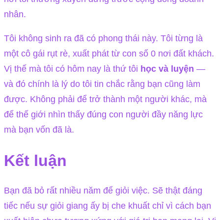
nhân.
Tôi không sinh ra đã có phong thái này. Tôi từng là
một cô gái rụt rè, xuất phát từ con số 0 nơi đất khách.
Vị thế mà tôi có hôm nay là thứ tôi
học và luyện
—
và đó chính là lý do tôi tin chắc rằng bạn cũng làm
được. Không phải để trở thành một người khác, mà
để thế giới nhìn thấy đúng con người đầy năng lực
mà bạn vốn đã là.
Kết luận
Bạn đã bỏ rất nhiều năm để giỏi việc. Sẽ thật đáng
tiếc nếu sự giỏi giang ấy bị che khuất chỉ vì cách bạn