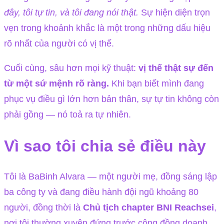
đây, tôi tự tin, và tôi đang nói thật.
Sự hiện diện trọn
vẹn trong khoảnh khắc là một trong những dấu hiệu
rõ nhất của người có vị thế.
Cuối cùng, sâu hơn mọi kỹ thuật:
vị thế thật sự đến
từ một sứ mệnh rõ ràng.
Khi bạn biết mình đang
phục vụ điều gì lớn hơn bản thân, sự tự tin không còn
phải gồng — nó toả ra tự nhiên.
Vì sao tôi chia sẻ điều này
Tôi là BaBinh Alvara — một người mẹ, đồng sáng lập
ba công ty và đang điều hành đội ngũ khoảng 80
người, đồng thời là
Chủ tịch chapter BNI Reachsei
,
nơi tôi thường xuyên đứng trước cộng đồng doanh