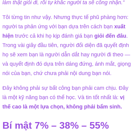
làm thật giỏi đi, rồi tự khắc người ta sẽ công nhận.”
Tôi từng tin như vậy. Nhưng thực tế phũ phàng hơn:
người ta phản ứng với bạn dựa trên cách bạn
xuất
hiện
trước cả khi họ kịp đánh giá bạn
giỏi đến đâu
.
Trong vài giây đầu tiên, người đối diện đã quyết định
họ sẽ xem bạn là người dẫn dắt hay người đi theo —
và quyết định đó dựa trên dáng đứng, ánh mắt, giọng
nói của bạn, chứ chưa phải nội dung bạn nói.
Đây không phải sự bất công bạn phải cam chịu. Đây
là một kỹ năng bạn có thể học. Và tin tốt nhất là:
vị
thế cao là một lựa chọn, không phải bẩm sinh.
Bí mật 7% – 38% – 55%