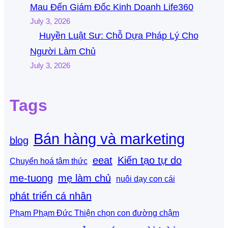
Mau Đến Giám Đốc Kinh Doanh Life360
July 3, 2026
Huyền Luật Sư: Chỗ Dựa Pháp Lý Cho
Người Làm Chủ
July 3, 2026
Tags
Bán hàng và marketing
blog
eeat
Kiến tạo tự do
Chuyển hoá tâm thức
me-tuong
mẹ làm chủ
nuôi dạy con cái
phát triển cá nhân
Phạm Phạm Đức Thiện chọn con đường chậm