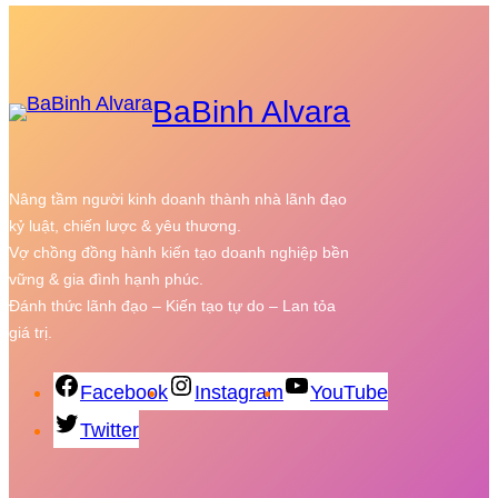
BaBinh Alvara
Nâng tầm người kinh doanh thành nhà lãnh đạo
kỷ luật, chiến lược & yêu thương.
Vợ chồng đồng hành kiến tạo doanh nghiệp bền
vững & gia đình hạnh phúc.
Đánh thức lãnh đạo – Kiến tạo tự do – Lan tỏa
giá trị.
Facebook
Instagram
YouTube
Twitter