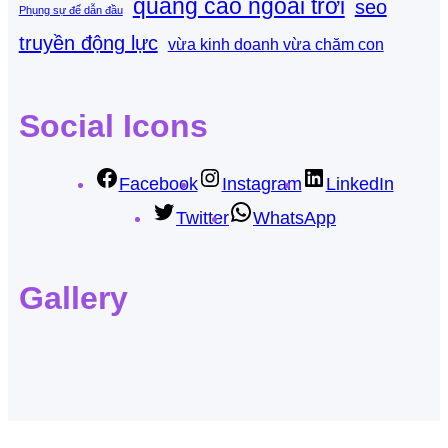
quảng cáo ngoài trời
seo
Phụng sự để dẫn đầu
truyền động lực
vừa kinh doanh vừa chăm con
Social Icons
Facebook
Instagram
LinkedIn
Twitter
WhatsApp
Gallery