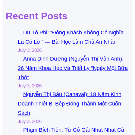
Recent Posts
Du Tố Phi: “Đông Khách Không Có Nghĩa
Là Có Lời” — Bài Học Làm Chủ An Nhàn
July 3, 2026
Anna Dinh Dưỡng (Nguyễn Thị Vân Anh):
26 Năm Khoa Học Và Triết Lý “Ngày Một Bữa
Thô”
July 3, 2026
Nguyễn Thị Báu (Canaval): 18 Năm Kinh
Doanh Thiết Bị Bếp Đóng Thành Một Cuốn
Sách
July 3, 2026
Phạm Bích Tiền: Từ Cô Gái Nhút Nhát Cà