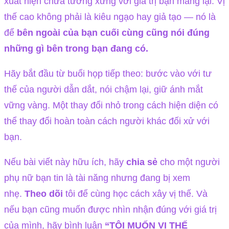
xuất hiện chưa tương xứng với giá trị bạn mang lại. Vị
thế cao không phải là kiêu ngạo hay giả tạo — nó là
để
bên ngoài của bạn cuối cùng cũng nói đúng
những gì bên trong bạn đang có.
Hãy bắt đầu từ buổi họp tiếp theo: bước vào với tư
thế của người dẫn dắt, nói chậm lại, giữ ánh mắt
vững vàng. Một thay đổi nhỏ trong cách hiện diện có
thể thay đổi hoàn toàn cách người khác đối xử với
bạn.
Nếu bài viết này hữu ích, hãy
chia sẻ
cho một người
phụ nữ bạn tin là tài năng nhưng đang bị xem
nhẹ.
Theo dõi
tôi để cùng học cách xây vị thế. Và
nếu bạn cũng muốn được nhìn nhận đúng với giá trị
của mình, hãy bình luận
“TÔI MUỐN VỊ THẾ