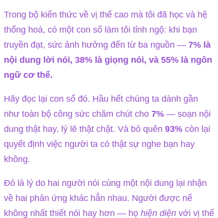
Trong bộ kiến thức về vị thế cao mà tôi đã học và hệ
thống hoá, có một con số làm tôi tỉnh ngộ: khi bạn
truyền đạt, sức ảnh hưởng đến từ ba nguồn —
7% là
nội dung lời nói, 38% là giọng nói, và 55% là ngôn
ngữ cơ thể.
Hãy đọc lại con số đó. Hầu hết chúng ta dành gần
như toàn bộ công sức chăm chút cho
7%
— soạn nội
dung thật hay, lý lẽ thật chặt. Và bỏ quên
93%
còn lại
quyết định việc người ta có thật sự nghe bạn hay
không.
Đó là lý do hai người nói cùng một nội dung lại nhận
về hai phản ứng khác hẳn nhau. Người được nể
không nhất thiết nói hay hơn — họ
hiện diện
với vị thế