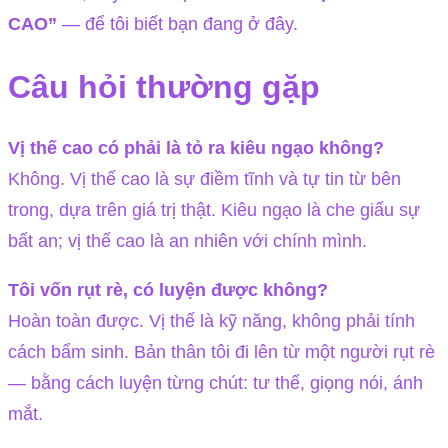
CAO”
— để tôi biết bạn đang ở đây.
Câu hỏi thường gặp
Vị thế cao có phải là tỏ ra kiêu ngạo không?
Không. Vị thế cao là sự điềm tĩnh và tự tin từ bên
trong, dựa trên giá trị thật. Kiêu ngạo là che giấu sự
bất an; vị thế cao là an nhiên với chính mình.
Tôi vốn rụt rè, có luyện được không?
Hoàn toàn được. Vị thế là kỹ năng, không phải tính
cách bẩm sinh. Bản thân tôi đi lên từ một người rụt rè
— bằng cách luyện từng chút: tư thế, giọng nói, ánh
mắt.