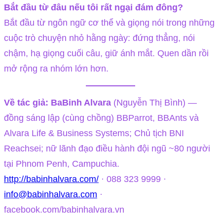
Bắt đầu từ đâu nếu tôi rất ngại đám đông?
Bắt đầu từ ngôn ngữ cơ thể và giọng nói trong những
cuộc trò chuyện nhỏ hằng ngày: đứng thẳng, nói
chậm, hạ giọng cuối câu, giữ ánh mắt. Quen dần rồi
mở rộng ra nhóm lớn hơn.
Về tác giả:
BaBinh Alvara
(Nguyễn Thị Bình) —
đồng sáng lập (cùng chồng) BBParrot, BBAnts và
Alvara Life & Business Systems; Chủ tịch BNI
Reachsei; nữ lãnh đạo điều hành đội ngũ ~80 người
tại Phnom Penh, Campuchia.
http://babinhalvara.com/
· 088 323 9999 ·
info@babinhalvara.com
·
facebook.com/babinhalvara.vn