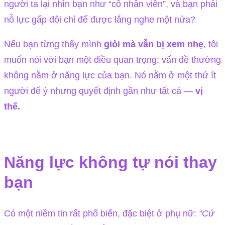
người ta lại nhìn bạn như “cô nhân viên”, và bạn phải
nỗ lực gấp đôi chỉ để được lắng nghe một nửa?
Nếu bạn từng thấy mình
giỏi mà vẫn bị xem nhẹ
, tôi
muốn nói với bạn một điều quan trọng: vấn đề thường
không nằm ở năng lực của bạn. Nó nằm ở một thứ ít
người để ý nhưng quyết định gần như tất cả —
vị
thế.
Năng lực không tự nói thay
bạn
Có một niềm tin rất phổ biến, đặc biệt ở phụ nữ:
“Cứ