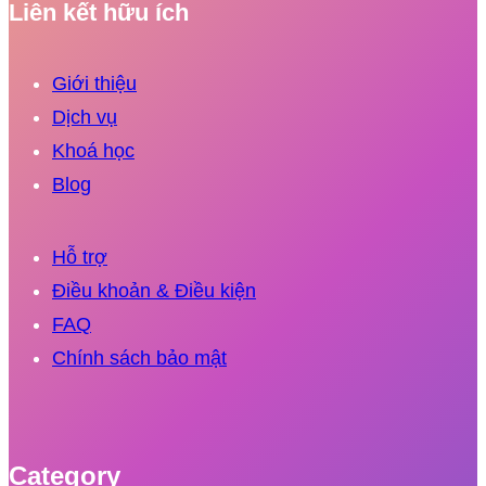
Liên kết hữu ích
Giới thiệu
Dịch vụ
Khoá học
Blog
Hỗ trợ
Điều khoản & Điều kiện
FAQ
Chính sách bảo mật
Category