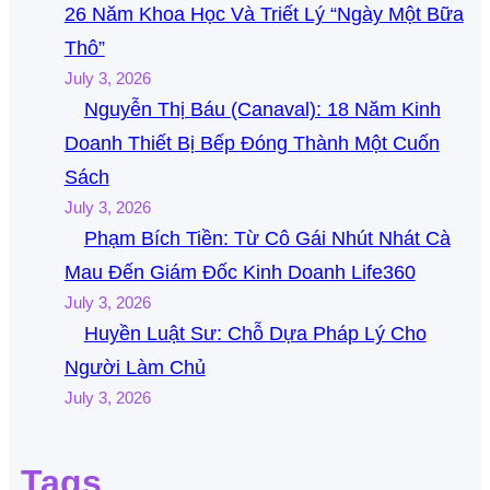
26 Năm Khoa Học Và Triết Lý “Ngày Một Bữa
Thô”
July 3, 2026
Nguyễn Thị Báu (Canaval): 18 Năm Kinh
Doanh Thiết Bị Bếp Đóng Thành Một Cuốn
Sách
July 3, 2026
Phạm Bích Tiền: Từ Cô Gái Nhút Nhát Cà
Mau Đến Giám Đốc Kinh Doanh Life360
July 3, 2026
Huyền Luật Sư: Chỗ Dựa Pháp Lý Cho
Người Làm Chủ
July 3, 2026
Tags