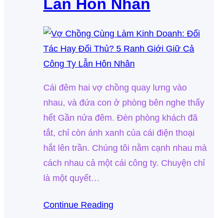
Lẫn Hôn Nhân
Cái đêm hai vợ chồng quay lưng vào
nhau, và đứa con ở phòng bên nghe thấy
hết Gần nửa đêm. Đèn phòng khách đã
tắt, chỉ còn ánh xanh của cái điện thoại
hắt lên trần. Chúng tôi nằm cạnh nhau mà
cách nhau cả một cái công ty. Chuyện chỉ
là một quyết…
Continue Reading