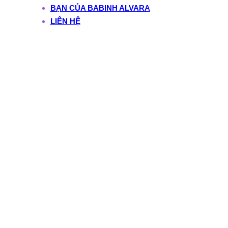
BẠN CỦA BABINH ALVARA
LIÊN HỆ
Tag:
blog