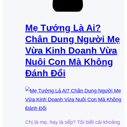
Mẹ Tướng Là Ai?
Chân Dung Người Mẹ
Vừa Kinh Doanh Vừa
Nuôi Con Mà Không
Đánh Đổi
Chị là mẹ, hay là sếp? Tôi biết cái khoảng