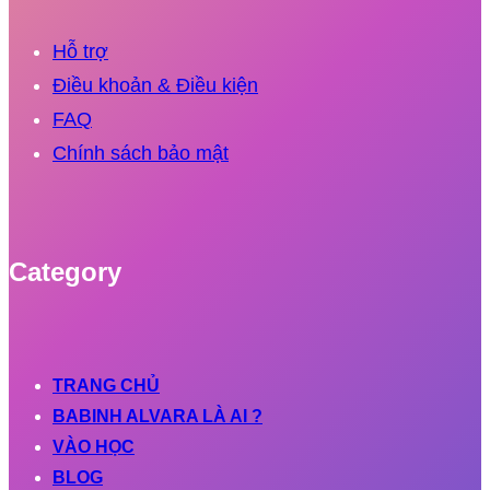
Hỗ trợ
Điều khoản & Điều kiện
FAQ
Chính sách bảo mật
Category
TRANG CHỦ
BABINH ALVARA LÀ AI ?
VÀO HỌC
BLOG