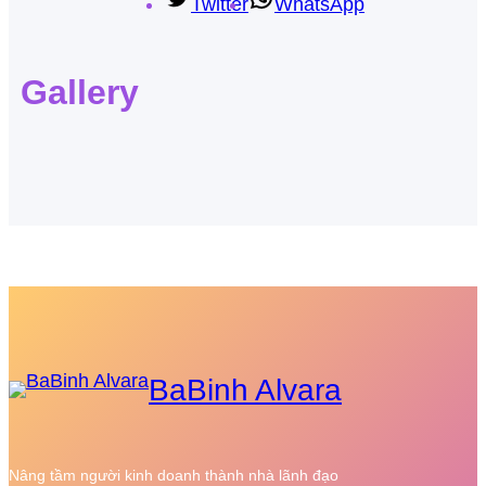
Twitter
WhatsApp
Gallery
BaBinh Alvara
Nâng tầm người kinh doanh thành nhà lãnh đạo