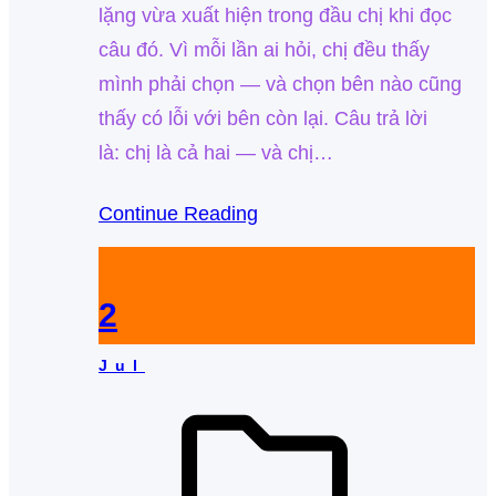
lặng vừa xuất hiện trong đầu chị khi đọc
câu đó. Vì mỗi lần ai hỏi, chị đều thấy
mình phải chọn — và chọn bên nào cũng
thấy có lỗi với bên còn lại. Câu trả lời
là: chị là cả hai — và chị…
Continue Reading
2
Jul