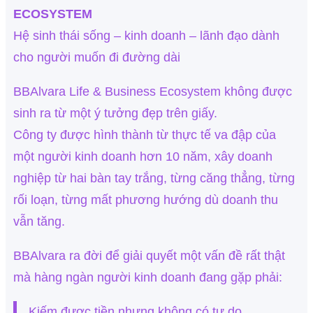
ECOSYSTEM
Hệ sinh thái sống – kinh doanh – lãnh đạo dành
cho người muốn đi đường dài
BBAlvara Life & Business Ecosystem không được
sinh ra từ một ý tưởng đẹp trên giấy.
Công ty được hình thành từ thực tế va đập của
một người kinh doanh hơn 10 năm, xây doanh
nghiệp từ hai bàn tay trắng, từng căng thẳng, từng
rối loạn, từng mất phương hướng dù doanh thu
vẫn tăng.
BBAlvara ra đời để giải quyết một vấn đề rất thật
mà hàng ngàn người kinh doanh đang gặp phải:
Kiếm được tiền nhưng không có tự do.