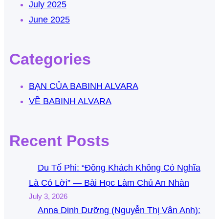
July 2025
June 2025
Categories
BẠN CỦA BABINH ALVARA
VỀ BABINH ALVARA
Recent Posts
Du Tố Phi: “Đông Khách Không Có Nghĩa
Là Có Lời” — Bài Học Làm Chủ An Nhàn
July 3, 2026
Anna Dinh Dưỡng (Nguyễn Thị Vân Anh):