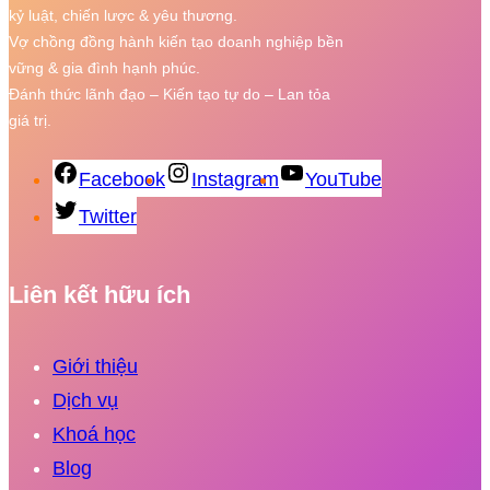
kỷ luật, chiến lược & yêu thương.
Vợ chồng đồng hành kiến tạo doanh nghiệp bền
vững & gia đình hạnh phúc.
Đánh thức lãnh đạo – Kiến tạo tự do – Lan tỏa
giá trị.
Facebook
Instagram
YouTube
Twitter
Liên kết hữu ích
Giới thiệu
Dịch vụ
Khoá học
Blog