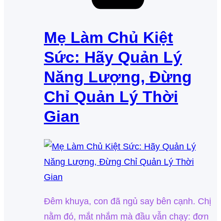
Mẹ Làm Chủ Kiệt
Sức: Hãy Quản Lý
Năng Lượng, Đừng
Chỉ Quản Lý Thời
Gian
Đêm khuya, con đã ngủ say bên cạnh. Chị
nằm đó, mắt nhắm mà đầu vẫn chạy: đơn