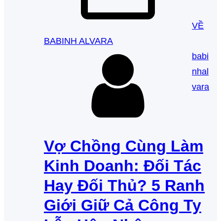
VỀ
BABINH ALVARA
babi
nhal
vara
Vợ Chồng Cùng Làm
Kinh Doanh: Đối Tác
Hay Đối Thủ? 5 Ranh
Giới Giữ Cả Công Ty