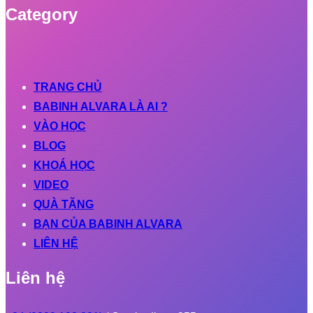
Category
TRANG CHỦ
BABINH ALVARA LÀ AI ?
VÀO HỌC
BLOG
KHOÁ HỌC
VIDEO
QUÀ TẶNG
BẠN CỦA BABINH ALVARA
LIÊN HỆ
Liên hệ