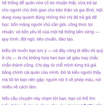
hệ thống để quán vừa có lợi nhuận thật, vừa trả lại
cho người chủ thời gian cho bản thân và gia đình. Nội
dung xoay quanh đúng những thứ chị đã trả giá để
học: bốn mảng người chủ cần giỏi, công thức lợi
nhuận, và bốn yếu tố của một hệ thống bền vững —
quy trình, đội ngũ, tiêu chuẩn, đào tạo.
Điều tôi muốn bạn lưu ý — và đây cũng là điều tôi quý
ở chị — là chị không hứa hẹn bạn sẽ giàu hay chắc
chắn thành công. Chị dạy từ chỗ mình từng trả giá
bằng chính cái quán của mình. Đó là kiểu người thầy
mà tôi tin bạn nên gặp: người nói ít về phép màu, nói
nhiều về cách làm.
Nếu câu chuyện này chạm tới bạn, bạn có thể tìm