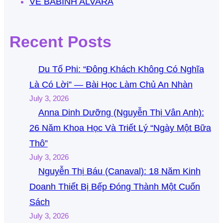
VỀ BABINH ALVARA
Recent Posts
Du Tố Phi: “Đông Khách Không Có Nghĩa
Là Có Lời” — Bài Học Làm Chủ An Nhàn
July 3, 2026
Anna Dinh Dưỡng (Nguyễn Thị Vân Anh):
26 Năm Khoa Học Và Triết Lý “Ngày Một Bữa
Thô”
July 3, 2026
Nguyễn Thị Báu (Canaval): 18 Năm Kinh
Doanh Thiết Bị Bếp Đóng Thành Một Cuốn
Sách
July 3, 2026