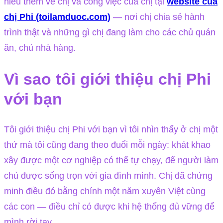
hiểu thêm về chị và công việc của chị tại
website của
chị Phi (toilamduoc.com)
— nơi chị chia sẻ hành
trình thật và những gì chị đang làm cho các chủ quán
ăn, chủ nhà hàng.
Vì sao tôi giới thiệu chị Phi
với bạn
Tôi giới thiệu chị Phi với bạn vì tôi nhìn thấy ở chị một
thứ mà tôi cũng đang theo đuổi mỗi ngày: khát khao
xây được một cơ nghiệp có thể tự chạy, để người làm
chủ được sống trọn với gia đình mình. Chị đã chứng
minh điều đó bằng chính một năm xuyên Việt cùng
các con — điều chỉ có được khi hệ thống đủ vững để
mình rời tay.