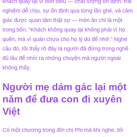
khách quay lại vì bốn điều — chất lượng ổn định, trải
nghiệm dễ chịu, sự ổn định qua từng lần ghé, và cảm
giác được quan tâm thật sự — món ăn chỉ là một
trong bốn. “Khách không quay lại không phải vì họ
quên, mà vì quán chưa cho họ lý do để nhớ.” Nghe
câu đó, tôi thấy rõ đây là người đã đứng trong nghề
đủ lâu để nhìn ra những chuyện mà người ngoài
không thấy.
Người mẹ dám gác lại một
năm để đưa con đi xuyên
Việt
Có một chương trong đời chị Phi mà khi nghe, tôi