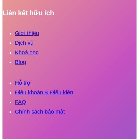
Liên kết hữu ích
Giới thiệu
Dịch vụ
Khoá học
Blog
Hỗ trợ
Điều khoản & Điều kiện
FAQ
Chính sách bảo mật