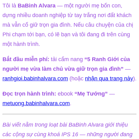
Tôi là
BaBinh Alvara
— một người mẹ bốn con,
dựng nhiều doanh nghiệp từ tay trắng nơi đất khách
mà vẫn cố giữ trọn gia đình. Nếu câu chuyện của chị
Phi chạm tới bạn, có lẽ bạn và tôi đang đi trên cùng
một hành trình.
Bắt đầu miễn phí:
tải cẩm nang
“5 Ranh Giới của
người mẹ vừa làm chủ vừa giữ trọn gia đình”
—
ranhgioi.babinhalvara.com
(hoặc
nhận qua trang này
).
Đọc trọn hành trình:
ebook
“Mẹ Tướng”
—
metuong.babinhalvara.com
.
Bài viết nằm trong loạt bài BaBinh Alvara giới thiệu
các cộng sự cùng khoá IPS 16 — những người đang