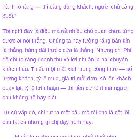
hành rõ ràng — thì càng đông khách, người chủ càng
đuối.”
Tôi nghĩ đây là điều mà rất nhiều chủ quán chưa từng
được ai nói thẳng. Chúng ta hay tưởng rằng bàn kín
là thắng, hàng dài trước cửa là thắng. Nhưng chị Phi
đã chỉ ra rằng doanh thu và lợi nhuận là hai chuyện
khác nhau. Thiếu một mắt xích trong công thức — số
lượng khách, tỷ lệ mua, giá trị mỗi đơn, số lần khách
quay lại, tỷ lệ lợi nhuận — thì tiền cứ rò rỉ mà người
chủ không hề hay biết.
Từ cú vấp đó, chị rút ra một câu mà tôi cho là cốt lõi
của tất cả những gì chị dạy hôm nay: