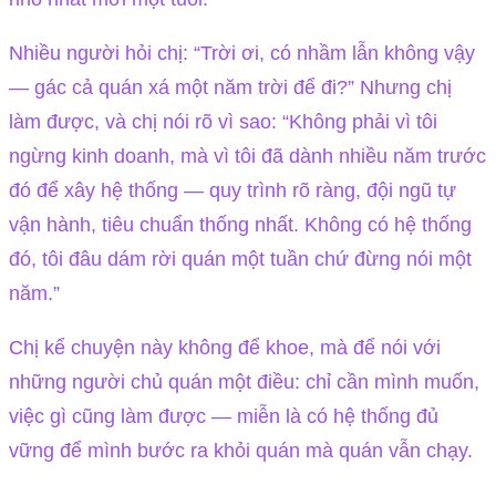
Nhiều người hỏi chị: “Trời ơi, có nhầm lẫn không vậy
— gác cả quán xá một năm trời để đi?” Nhưng chị
làm được, và chị nói rõ vì sao: “Không phải vì tôi
ngừng kinh doanh, mà vì tôi đã dành nhiều năm trước
đó để xây hệ thống — quy trình rõ ràng, đội ngũ tự
vận hành, tiêu chuẩn thống nhất. Không có hệ thống
đó, tôi đâu dám rời quán một tuần chứ đừng nói một
năm.”
Chị kể chuyện này không để khoe, mà để nói với
những người chủ quán một điều: chỉ cần mình muốn,
việc gì cũng làm được — miễn là có hệ thống đủ
vững để mình bước ra khỏi quán mà quán vẫn chạy.