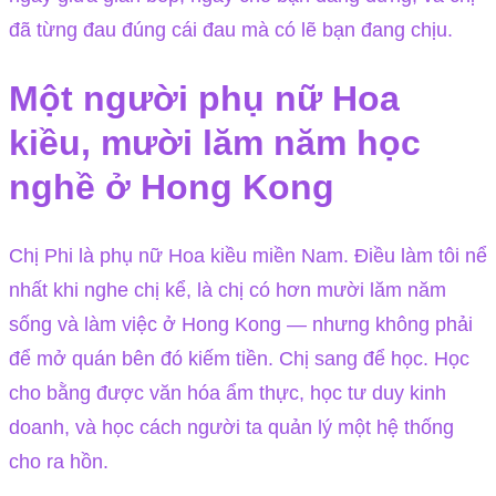
đã từng đau đúng cái đau mà có lẽ bạn đang chịu.
Một người phụ nữ Hoa
kiều, mười lăm năm học
nghề ở Hong Kong
Chị Phi là phụ nữ Hoa kiều miền Nam. Điều làm tôi nể
nhất khi nghe chị kể, là chị có hơn mười lăm năm
sống và làm việc ở Hong Kong — nhưng không phải
để mở quán bên đó kiếm tiền. Chị sang để học. Học
cho bằng được văn hóa ẩm thực, học tư duy kinh
doanh, và học cách người ta quản lý một hệ thống
cho ra hồn.