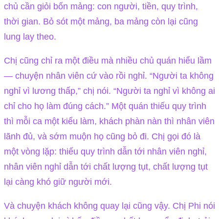
chủ cần giỏi bốn mảng: con người, tiền, quy trình,
thời gian. Bỏ sót một mảng, ba mảng còn lại cũng
lung lay theo.
Chị cũng chỉ ra một điều mà nhiều chủ quán hiểu lầm
— chuyện nhân viên cứ vào rồi nghỉ. “Người ta không
nghỉ vì lương thấp,” chị nói. “Người ta nghỉ vì không ai
chỉ cho họ làm đúng cách.” Một quán thiếu quy trình
thì mỗi ca một kiểu làm, khách phàn nàn thì nhân viên
lãnh đủ, và sớm muộn họ cũng bỏ đi. Chị gọi đó là
một vòng lặp: thiếu quy trình dẫn tới nhân viên nghỉ,
nhân viên nghỉ dẫn tới chất lượng tụt, chất lượng tụt
lại càng khó giữ người mới.
Và chuyện khách không quay lại cũng vậy. Chị Phi nói