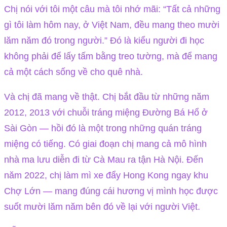
Chị nói với tôi một câu mà tôi nhớ mãi: “Tất cả những
gì tôi làm hôm nay, ở Việt Nam, đều mang theo mười
lăm năm đó trong người.” Đó là kiểu người đi học
không phải để lấy tấm bằng treo tường, mà để mang
cả một cách sống về cho quê nhà.
Và chị đã mang về thật. Chị bắt đầu từ những năm
2012, 2013 với chuỗi tráng miệng Đường Bá Hổ ở
Sài Gòn — hồi đó là một trong những quán tráng
miệng có tiếng. Có giai đoạn chị mang cả mô hình
nhà ma lưu diễn đi từ Cà Mau ra tận Hà Nội. Đến
năm 2022, chị làm mì xe đẩy Hong Kong ngay khu
Chợ Lớn — mang đúng cái hương vị mình học được
suốt mười lăm năm bên đó về lại với người Việt.