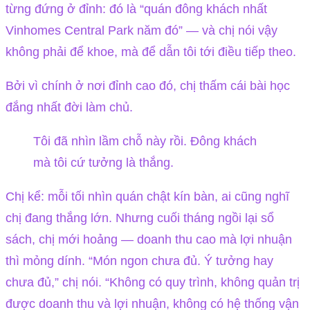
từng đứng ở đỉnh: đó là “quán đông khách nhất
Vinhomes Central Park năm đó” — và chị nói vậy
không phải để khoe, mà để dẫn tôi tới điều tiếp theo.
Bởi vì chính ở nơi đỉnh cao đó, chị thấm cái bài học
đắng nhất đời làm chủ.
Tôi đã nhìn lầm chỗ này rồi. Đông khách
mà tôi cứ tưởng là thắng.
Chị kể: mỗi tối nhìn quán chật kín bàn, ai cũng nghĩ
chị đang thắng lớn. Nhưng cuối tháng ngồi lại sổ
sách, chị mới hoảng — doanh thu cao mà lợi nhuận
thì mỏng dính. “Món ngon chưa đủ. Ý tưởng hay
chưa đủ,” chị nói. “Không có quy trình, không quản trị
được doanh thu và lợi nhuận, không có hệ thống vận