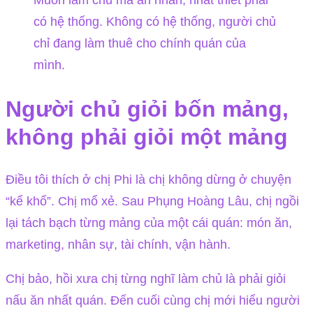
Muốn làm chủ mà an nhàn, nhất thiết phải
có hệ thống. Không có hệ thống, người chủ
chỉ đang làm thuê cho chính quán của
mình.
Người chủ giỏi bốn mảng,
không phải giỏi một mảng
Điều tôi thích ở chị Phi là chị không dừng ở chuyện
“kể khổ”. Chị mổ xẻ. Sau Phụng Hoàng Lâu, chị ngồi
lại tách bạch từng mảng của một cái quán: món ăn,
marketing, nhân sự, tài chính, vận hành.
Chị bảo, hồi xưa chị từng nghĩ làm chủ là phải giỏi
nấu ăn nhất quán. Đến cuối cùng chị mới hiểu người