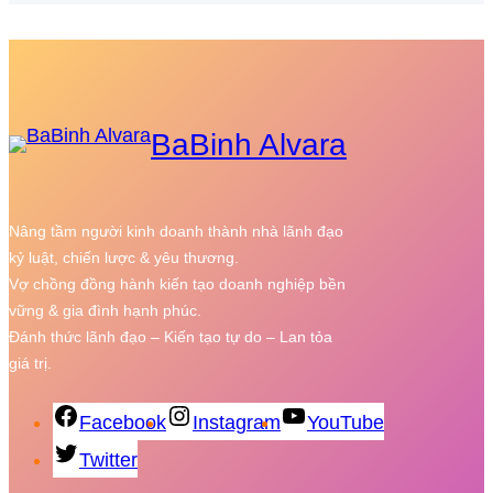
BaBinh Alvara
Nâng tầm người kinh doanh thành nhà lãnh đạo
kỷ luật, chiến lược & yêu thương.
Vợ chồng đồng hành kiến tạo doanh nghiệp bền
vững & gia đình hạnh phúc.
Đánh thức lãnh đạo – Kiến tạo tự do – Lan tỏa
giá trị.
Facebook
Instagram
YouTube
Twitter