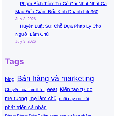
Phạm Bích Tiền: Từ Cô Gái Nhút Nhát Cà
Mau Đến Giám Đốc Kinh Doanh Life360
July 3, 2026
Huyền Luật Sư: Chỗ Dựa Pháp Lý Cho
Người Làm Chủ
July 3, 2026
Tags
Bán hàng và marketing
blog
eeat
Kiến tạo tự do
Chuyển hoá tâm thức
me-tuong
mẹ làm chủ
nuôi dạy con cái
phát triển cá nhân