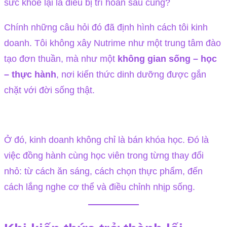
sức khỏe lại là điều bị trì hoãn sau cùng?
Chính những câu hỏi đó đã định hình cách tôi kinh
doanh. Tôi không xây Nutrime như một trung tâm đào
tạo đơn thuần, mà như một
không gian sống – học
– thực hành
, nơi kiến thức dinh dưỡng được gắn
chặt với đời sống thật.
Ở đó, kinh doanh không chỉ là bán khóa học. Đó là
việc đồng hành cùng học viên trong từng thay đổi
nhỏ: từ cách ăn sáng, cách chọn thực phẩm, đến
cách lắng nghe cơ thể và điều chỉnh nhịp sống.