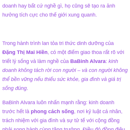
doanh hay bất cứ nghề gì, họ cũng sẽ tạo ra ảnh
hưởng tích cực cho thế giới xung quanh.
Trong hành trình lan tỏa tri thức dinh dưỡng của
Đặng Thị Mai Hiền
, có một điểm giao thoa rất rõ với
triết lý sống và làm nghề của
BaBinh Alvara
:
kinh
doanh không tách rời con người – và con người không
thể bền vững nếu thiếu sức khỏe, gia đình và giá trị
sống đúng
.
BaBinh Alvara luôn nhấn mạnh rằng: kinh doanh
trước hết là
phong cách sống
, nơi kỷ luật cá nhân,
trách nhiệm với gia đình và sự tử tế với cộng đồng
phải song hành cùng tăng trưởng. Điều đó đồng điệu