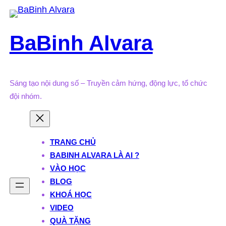
Skip
to
BaBinh Alvara
content
Sáng tạo nội dung số – Truyền cảm hứng, động lực, tổ chức
đội nhóm.
TRANG CHỦ
BABINH ALVARA LÀ AI ?
VÀO HỌC
BLOG
KHOÁ HỌC
VIDEO
QUÀ TẶNG