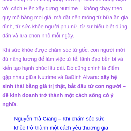
với cách Hiền xây dựng Nutrime – không chạy theo
quy mô bằng mọi giá, mà đặt nền móng từ bữa ăn gia
đình, từ sức khỏe người phụ nữ, từ sự hiểu biết đúng
đắn và lựa chọn nhỏ mỗi ngày.
Khi sức khỏe được chăm sóc từ gốc, con người mới
đủ năng lượng để làm việc tử tế, lãnh đạo bền bỉ và
kiến tạo hạnh phúc lâu dài. Đó cũng chính là điểm
gặp nhau giữa Nutrime và BaBinh Alvara:
xây hệ
sinh thái bằng giá trị thật, bắt đầu từ con người –
để kinh doanh trở thành một cách sống có ý
nghĩa
.
Nguyễn Trà Giang – Khi chăm sóc sức
khỏe trở thành một cách yêu thương gia