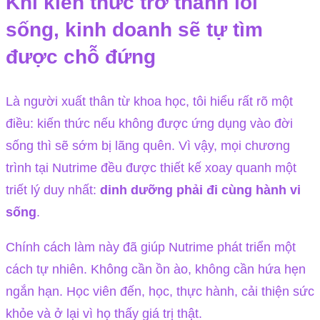
Khi kiến thức trở thành lối
sống, kinh doanh sẽ tự tìm
được chỗ đứng
Là người xuất thân từ khoa học, tôi hiểu rất rõ một
điều: kiến thức nếu không được ứng dụng vào đời
sống thì sẽ sớm bị lãng quên. Vì vậy, mọi chương
trình tại Nutrime đều được thiết kế xoay quanh một
triết lý duy nhất:
dinh dưỡng phải đi cùng hành vi
sống
.
Chính cách làm này đã giúp Nutrime phát triển một
cách tự nhiên. Không cần ồn ào, không cần hứa hẹn
ngắn hạn. Học viên đến, học, thực hành, cải thiện sức
khỏe và ở lại vì họ thấy giá trị thật.