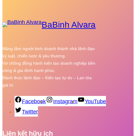
BaBinh Alvara
Nâng tầm người kinh doanh thành nhà lãnh đạo
kỷ luật, chiến lược & yêu thương.
Vợ chồng đồng hành kiến tạo doanh nghiệp bền
vững & gia đình hạnh phúc.
Đánh thức lãnh đạo – Kiến tạo tự do – Lan tỏa
giá trị.
Facebook
Instagram
YouTube
Twitter
Liên kết hữu ích