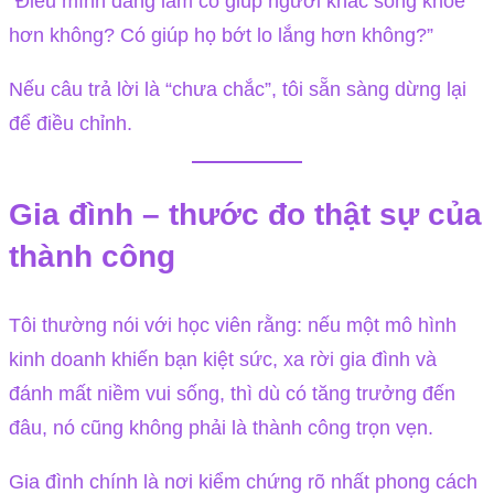
“Điều mình đang làm có giúp người khác sống khỏe
hơn không? Có giúp họ bớt lo lắng hơn không?”
Nếu câu trả lời là “chưa chắc”, tôi sẵn sàng dừng lại
để điều chỉnh.
Gia đình – thước đo thật sự của
thành công
Tôi thường nói với học viên rằng: nếu một mô hình
kinh doanh khiến bạn kiệt sức, xa rời gia đình và
đánh mất niềm vui sống, thì dù có tăng trưởng đến
đâu, nó cũng không phải là thành công trọn vẹn.
Gia đình chính là nơi kiểm chứng rõ nhất phong cách