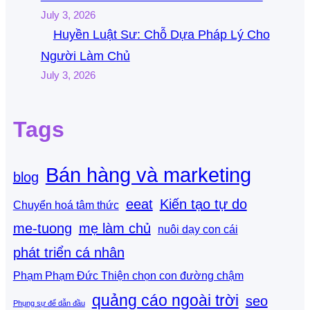
July 3, 2026
Huyền Luật Sư: Chỗ Dựa Pháp Lý Cho
Người Làm Chủ
July 3, 2026
Tags
Bán hàng và marketing
blog
eeat
Kiến tạo tự do
Chuyển hoá tâm thức
me-tuong
mẹ làm chủ
nuôi dạy con cái
phát triển cá nhân
Phạm Phạm Đức Thiện chọn con đường chậm
quảng cáo ngoài trời
seo
Phụng sự để dẫn đầu