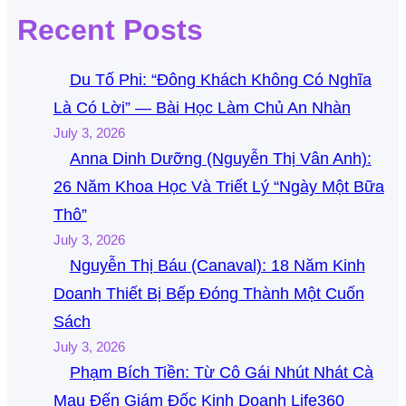
Recent Posts
Du Tố Phi: “Đông Khách Không Có Nghĩa
Là Có Lời” — Bài Học Làm Chủ An Nhàn
July 3, 2026
Anna Dinh Dưỡng (Nguyễn Thị Vân Anh):
26 Năm Khoa Học Và Triết Lý “Ngày Một Bữa
Thô”
July 3, 2026
Nguyễn Thị Báu (Canaval): 18 Năm Kinh
Doanh Thiết Bị Bếp Đóng Thành Một Cuốn
Sách
July 3, 2026
Phạm Bích Tiền: Từ Cô Gái Nhút Nhát Cà
Mau Đến Giám Đốc Kinh Doanh Life360