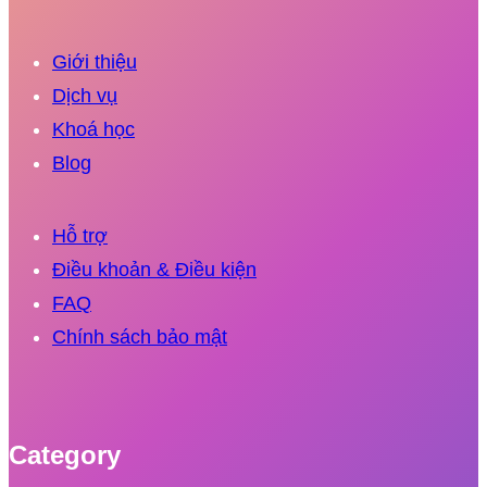
Giới thiệu
Dịch vụ
Khoá học
Blog
Hỗ trợ
Điều khoản & Điều kiện
FAQ
Chính sách bảo mật
Category