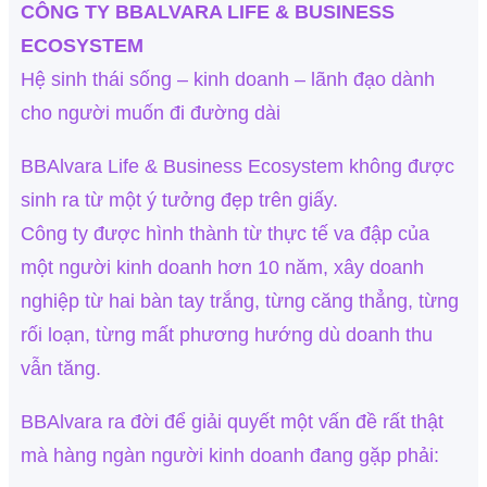
CÔNG TY BBALVARA LIFE & BUSINESS
ECOSYSTEM
Hệ sinh thái sống – kinh doanh – lãnh đạo dành
cho người muốn đi đường dài
BBAlvara Life & Business Ecosystem không được
sinh ra từ một ý tưởng đẹp trên giấy.
Công ty được hình thành từ thực tế va đập của
một người kinh doanh hơn 10 năm, xây doanh
nghiệp từ hai bàn tay trắng, từng căng thẳng, từng
rối loạn, từng mất phương hướng dù doanh thu
vẫn tăng.
BBAlvara ra đời để giải quyết một vấn đề rất thật
mà hàng ngàn người kinh doanh đang gặp phải: