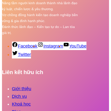
Nâng tầm người kinh doanh thành nhà lãnh đạo
kỷ luật, chiến lược & yêu thương.
Vợ chồng đồng hành kiến tạo doanh nghiệp bền
vững & gia đình hạnh phúc.
Đánh thức lãnh đạo – Kiến tạo tự do – Lan tỏa
giá trị.
Facebook
Instagram
YouTube
Twitter
Liên kết hữu ích
Giới thiệu
Dịch vụ
Khoá học