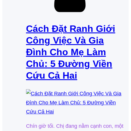
Cách Đặt Ranh Giới
Công Việc Và Gia
Đình Cho Mẹ Làm
Chủ: 5 Đường Viền
Cứu Cả Hai
Chín giờ tối. Chị đang nằm cạnh con, một