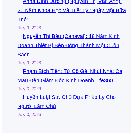
Anna Dinh Dưỡng (Nguyễn Thị Vân Anh):
26 Năm Khoa Học Và Triết Lý “Ngày Một Bữa
Thô”
July 3, 2026
Nguyễn Thị Báu (Canaval): 18 Năm Kinh
Doanh Thiết Bị Bếp Đóng Thành Một Cuốn
Sách
July 3, 2026
Phạm Bích Tiền: Từ Cô Gái Nhút Nhát Cà
Mau Đến Giám Đốc Kinh Doanh Life360
July 3, 2026
Huyền Luật Sư: Chỗ Dựa Pháp Lý Cho
Người Làm Chủ
July 3, 2026