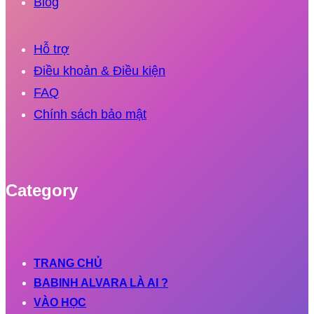
Blog
Hỗ trợ
Điều khoản & Điều kiện
FAQ
Chính sách bảo mật
Category
TRANG CHỦ
BABINH ALVARA LÀ AI ?
VÀO HỌC