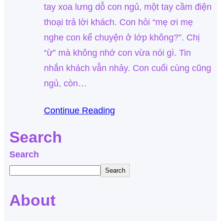
tay xoa lưng dỗ con ngủ, một tay cầm điện
thoại trả lời khách. Con hỏi “mẹ ơi mẹ
nghe con kể chuyện ở lớp không?”. Chị
“ừ” mà không nhớ con vừa nói gì. Tin
nhắn khách vẫn nhảy. Con cuối cùng cũng
ngủ, còn…
Continue Reading
Search
Search
Search
About