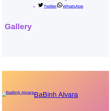
Twitter
WhatsApp
Gallery
BaBinh Alvara