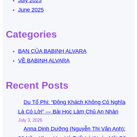
July 2025
June 2025
Categories
BẠN CỦA BABINH ALVARA
VỀ BABINH ALVARA
Recent Posts
Du Tố Phi: “Đông Khách Không Có Nghĩa
Là Có Lời” — Bài Học Làm Chủ An Nhàn
July 3, 2026
Anna Dinh Dưỡng (Nguyễn Thị Vân Anh):