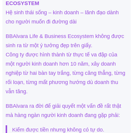
ECOSYSTEM
Hệ sinh thái sống – kinh doanh – lãnh đạo dành
cho người muốn đi đường dài
BBAlvara Life & Business Ecosystem không được
sinh ra từ một ý tưởng đẹp trên giấy.
Công ty được hình thành từ thực tế va đập của
một người kinh doanh hơn 10 năm, xây doanh
nghiệp từ hai bàn tay trắng, từng căng thẳng, từng
rối loạn, từng mất phương hướng dù doanh thu
vẫn tăng.
BBAlvara ra đời để giải quyết một vấn đề rất thật
mà hàng ngàn người kinh doanh đang gặp phải:
Kiếm được tiền nhưng không có tự do.