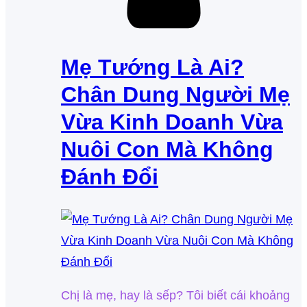
Mẹ Tướng Là Ai?
Chân Dung Người Mẹ
Vừa Kinh Doanh Vừa
Nuôi Con Mà Không
Đánh Đổi
Chị là mẹ, hay là sếp? Tôi biết cái khoảng