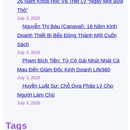
26 Năm Khoa Học Và Triết Lý “Ngày Một Bữa
Thô”
July 3, 2026
Nguyễn Thị Báu (Canaval): 18 Năm Kinh
Doanh Thiết Bị Bếp Đóng Thành Một Cuốn
Sách
July 3, 2026
Phạm Bích Tiền: Từ Cô Gái Nhút Nhát Cà
Mau Đến Giám Đốc Kinh Doanh Life360
July 3, 2026
Huyền Luật Sư: Chỗ Dựa Pháp Lý Cho
Người Làm Chủ
July 3, 2026
Tags