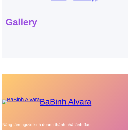
Gallery
BaBinh Alvara
Nâng tầm người kinh doanh thành nhà lãnh đạo