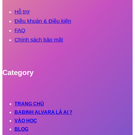
Hỗ trợ
Điều khoản & Điều kiện
FAQ
Chính sách bảo mật
Category
TRANG CHỦ
BABINH ALVARA LÀ AI ?
VÀO HỌC
BLOG