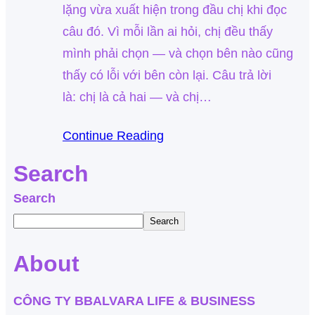
lặng vừa xuất hiện trong đầu chị khi đọc
câu đó. Vì mỗi lần ai hỏi, chị đều thấy
mình phải chọn — và chọn bên nào cũng
thấy có lỗi với bên còn lại. Câu trả lời
là: chị là cả hai — và chị…
Continue Reading
Search
Search
Search
About
CÔNG TY BBALVARA LIFE & BUSINESS