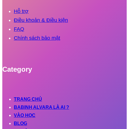
Hỗ trợ
Điều khoản & Điều kiện
FAQ
Chính sách bảo mật
Category
TRANG CHỦ
BABINH ALVARA LÀ AI ?
VÀO HỌC
BLOG