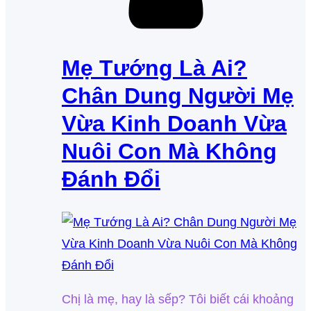
Mẹ Tướng Là Ai?
Chân Dung Người Mẹ
Vừa Kinh Doanh Vừa
Nuôi Con Mà Không
Đánh Đổi
Chị là mẹ, hay là sếp? Tôi biết cái khoảng