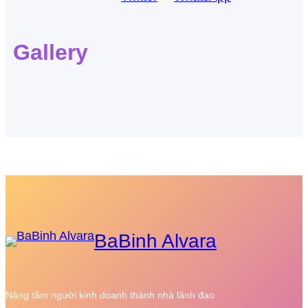
Gallery
BaBinh Alvara
Nâng tầm người kinh doanh thành nhà lãnh đạo