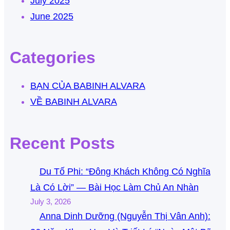
July 2025
June 2025
Categories
BẠN CỦA BABINH ALVARA
VỀ BABINH ALVARA
Recent Posts
Du Tố Phi: “Đông Khách Không Có Nghĩa
Là Có Lời” — Bài Học Làm Chủ An Nhàn
July 3, 2026
Anna Dinh Dưỡng (Nguyễn Thị Vân Anh):