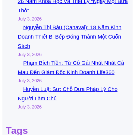
26 Năm Khoa Học Và Triết Lý “Ngày Một Bữa
Thô”
July 3, 2026
Nguyễn Thị Báu (Canaval): 18 Năm Kinh
Doanh Thiết Bị Bếp Đóng Thành Một Cuốn
Sách
July 3, 2026
Phạm Bích Tiền: Từ Cô Gái Nhút Nhát Cà
Mau Đến Giám Đốc Kinh Doanh Life360
July 3, 2026
Huyền Luật Sư: Chỗ Dựa Pháp Lý Cho
Người Làm Chủ
July 3, 2026
Tags