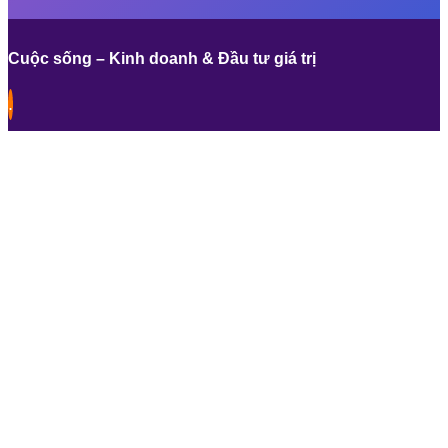
Cuộc sống – Kinh doanh & Đầu tư giá trị
.