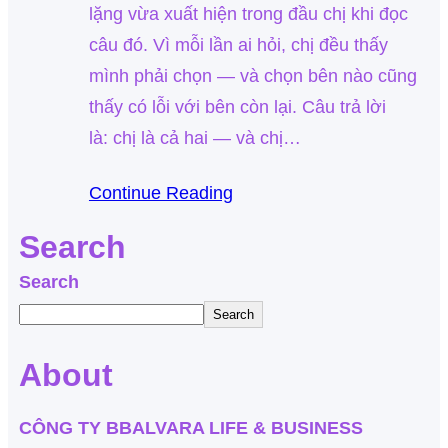
lặng vừa xuất hiện trong đầu chị khi đọc
câu đó. Vì mỗi lần ai hỏi, chị đều thấy
mình phải chọn — và chọn bên nào cũng
thấy có lỗi với bên còn lại. Câu trả lời
là: chị là cả hai — và chị…
Continue Reading
Search
Search
Search
About
CÔNG TY BBALVARA LIFE & BUSINESS