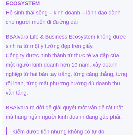
ECOSYSTEM
Hệ sinh thái sống – kinh doanh – lãnh đạo dành
cho người muốn đi đường dài
BBAlvara Life & Business Ecosystem không được
sinh ra từ một ý tưởng đẹp trên giấy.
Công ty được hình thành từ thực tế va đập của
một người kinh doanh hơn 10 năm, xây doanh
nghiệp từ hai bàn tay trắng, từng căng thẳng, từng
rối loạn, từng mất phương hướng dù doanh thu
vẫn tăng.
BBAlvara ra đời để giải quyết một vấn đề rất thật
mà hàng ngàn người kinh doanh đang gặp phải:
Kiếm được tiền nhưng không có tự do.