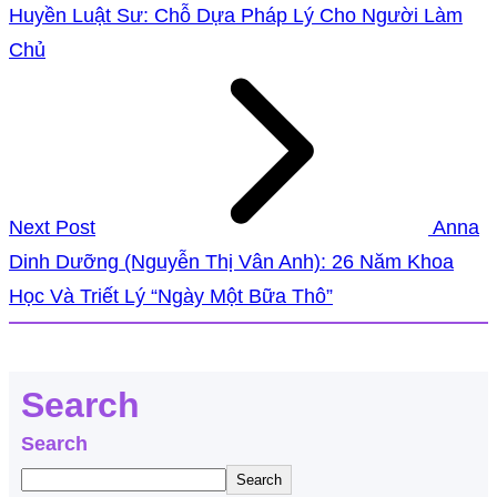
Huyền Luật Sư: Chỗ Dựa Pháp Lý Cho Người Làm
Chủ
Next Post
Anna
Dinh Dưỡng (Nguyễn Thị Vân Anh): 26 Năm Khoa
Học Và Triết Lý “Ngày Một Bữa Thô”
Search
Search
Search