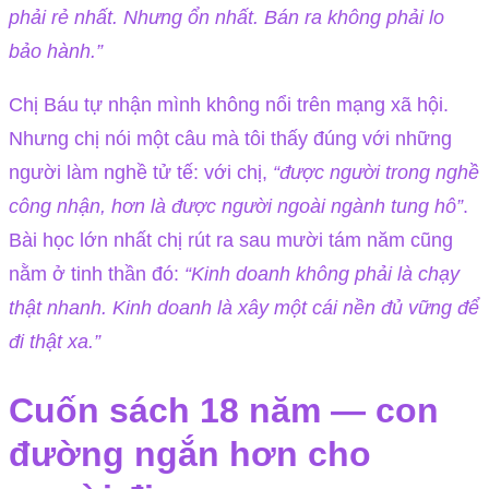
phải rẻ nhất. Nhưng ổn nhất. Bán ra không phải lo
bảo hành.”
Chị Báu tự nhận mình không nổi trên mạng xã hội.
Nhưng chị nói một câu mà tôi thấy đúng với những
người làm nghề tử tế: với chị,
“được người trong nghề
công nhận, hơn là được người ngoài ngành tung hô”
.
Bài học lớn nhất chị rút ra sau mười tám năm cũng
nằm ở tinh thần đó:
“Kinh doanh không phải là chạy
thật nhanh. Kinh doanh là xây một cái nền đủ vững để
đi thật xa.”
Cuốn sách 18 năm — con
đường ngắn hơn cho