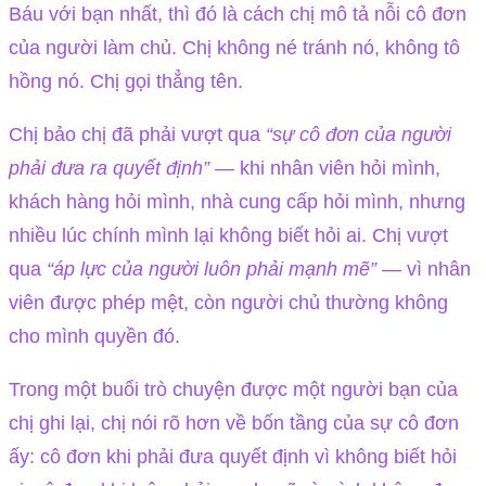
Báu với bạn nhất, thì đó là cách chị mô tả nỗi cô đơn
của người làm chủ. Chị không né tránh nó, không tô
hồng nó. Chị gọi thẳng tên.
Chị bảo chị đã phải vượt qua
“sự cô đơn của người
phải đưa ra quyết định”
— khi nhân viên hỏi mình,
khách hàng hỏi mình, nhà cung cấp hỏi mình, nhưng
nhiều lúc chính mình lại không biết hỏi ai. Chị vượt
qua
“áp lực của người luôn phải mạnh mẽ”
— vì nhân
viên được phép mệt, còn người chủ thường không
cho mình quyền đó.
Trong một buổi trò chuyện được một người bạn của
chị ghi lại, chị nói rõ hơn về bốn tầng của sự cô đơn
ấy: cô đơn khi phải đưa quyết định vì không biết hỏi