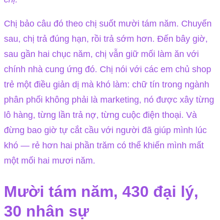
Chị bảo câu đó theo chị suốt mười tám năm. Chuyến
sau, chị trả đúng hạn, rồi trả sớm hơn. Đến bây giờ,
sau gần hai chục năm, chị vẫn giữ mối làm ăn với
chính nhà cung ứng đó. Chị nói với các em chủ shop
trẻ một điều giản dị mà khó làm: chữ tín trong ngành
phân phối không phải là marketing, nó được xây từng
lô hàng, từng lần trả nợ, từng cuộc điện thoại. Và
đừng bao giờ tự cắt cầu với người đã giúp mình lúc
khó — rẻ hơn hai phần trăm có thể khiến mình mất
một mối hai mươi năm.
Mười tám năm, 430 đại lý,
30 nhân sự