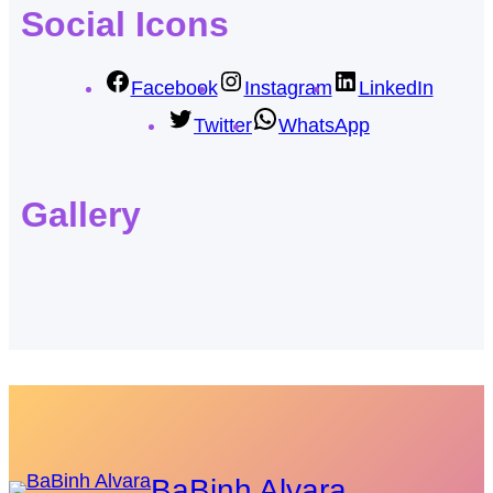
Social Icons
Facebook
Instagram
LinkedIn
Twitter
WhatsApp
Gallery
BaBinh Alvara