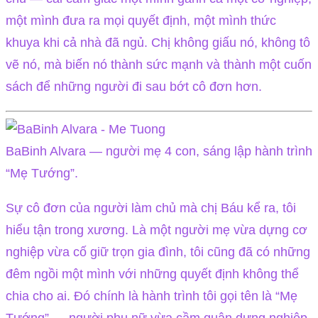
một mình đưa ra mọi quyết định, một mình thức
khuya khi cả nhà đã ngủ. Chị không giấu nó, không tô
vẽ nó, mà biến nó thành sức mạnh và thành một cuốn
sách để những người đi sau bớt cô đơn hơn.
BaBinh Alvara — người mẹ 4 con, sáng lập hành trình
“Mẹ Tướng”.
Sự cô đơn của người làm chủ mà chị Báu kể ra, tôi
hiểu tận trong xương. Là một người mẹ vừa dựng cơ
nghiệp vừa cố giữ trọn gia đình, tôi cũng đã có những
đêm ngồi một mình với những quyết định không thể
chia cho ai. Đó chính là hành trình tôi gọi tên là “Mẹ
Tướng” — người phụ nữ vừa cầm quân dựng nghiệp,