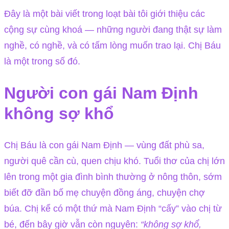
Đây là một bài viết trong loạt bài tôi giới thiệu các
cộng sự cùng khoá — những người đang thật sự làm
nghề, có nghề, và có tấm lòng muốn trao lại. Chị Báu
là một trong số đó.
Người con gái Nam Định
không sợ khổ
Chị Báu là con gái Nam Định — vùng đất phù sa,
người quê cần cù, quen chịu khó. Tuổi thơ của chị lớn
lên trong một gia đình bình thường ở nông thôn, sớm
biết đỡ đần bố mẹ chuyện đồng áng, chuyện chợ
búa. Chị kể có một thứ mà Nam Định “cấy” vào chị từ
bé, đến bây giờ vẫn còn nguyên:
“không sợ khổ,