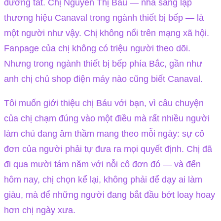
đường tắt. Chị Nguyễn Thị Báu — nhà sáng lập
thương hiệu Canaval trong ngành thiết bị bếp — là
một người như vậy. Chị không nổi trên mạng xã hội.
Fanpage của chị không có triệu người theo dõi.
Nhưng trong ngành thiết bị bếp phía Bắc, gần như
anh chị chủ shop điện máy nào cũng biết Canaval.
Tôi muốn giới thiệu chị Báu với bạn, vì câu chuyện
của chị chạm đúng vào một điều mà rất nhiều người
làm chủ đang âm thầm mang theo mỗi ngày: sự cô
đơn của người phải tự đưa ra mọi quyết định. Chị đã
đi qua mười tám năm với nỗi cô đơn đó — và đến
hôm nay, chị chọn kể lại, không phải để dạy ai làm
giàu, mà để những người đang bắt đầu bớt loay hoay
hơn chị ngày xưa.