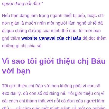
người đang bắt đầu.”
Nếu bạn đang làm trong ngành thiết bị bếp, hoặc chỉ
đơn giản là muốn nhìn một người làm nghề tử tế đã
đi qua chặng đường của mình thế nào, tôi mời bạn
ghé thăm
website Canaval của chị Báu
để đọc thêm
những gì chị chia sẻ.
Vì sao tôi giới thiệu chị Báu
với bạn
Tôi giới thiệu chị Báu với bạn không phải vì con số
430 đại lý, dù con số đó đáng nể. Tôi giới thiệu chị vì
cái cách chị thành thật với nỗi cô đơn của người làm
chủ — cái cảm giác một mình gánh cả một cơ nghiệp,