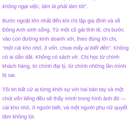
không ngại việc, làm là phải làm tới”
.
Bước ngoặt lớn nhất đến khi chị lập gia đình và về
Đông Anh sinh sống. Từ một cô gái tỉnh lẻ, chị bước
vào con đường kinh doanh với, theo đúng lời chị,
“một cái kho nhỏ, ít vốn, chưa mấy ai biết đến”
. Không
có ai dẫn dắt. Không có sách vở. Chị học từ chính
khách hàng, từ chính đại lý, từ chính những lần mình
bị sai.
Tôi tin bất cứ ai từng khởi sự với hai bàn tay và một
chút vốn liếng đều sẽ thấy mình trong hình ảnh đó —
cái kho nhỏ, ít người biết, và một người phụ nữ quyết
tâm không lùi.