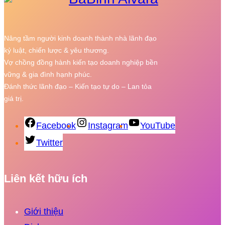
Nâng tầm người kinh doanh thành nhà lãnh đạo
kỷ luật, chiến lược & yêu thương.
Vợ chồng đồng hành kiến tạo doanh nghiệp bền
vững & gia đình hạnh phúc.
Đánh thức lãnh đạo – Kiến tạo tự do – Lan tỏa
giá trị.
Facebook
Instagram
YouTube
Twitter
Liên kết hữu ích
Giới thiệu