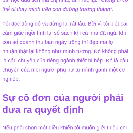
bài học đầu tiên mà chị nhắc đi nhắc lại:
“không ai có
thể đi thay mình trên con đường trưởng thành”
.
Tôi đọc dòng đó và dừng lại rất lâu. Bởi vì tôi biết cái
cảm giác ngồi tính lại sổ sách khi cả nhà đã ngủ, khi
con số doanh thu ban ngày trông thì đẹp mà lợi
nhuận thật lại không như mình tưởng. Đó không phải
là câu chuyện của riêng ngành thiết bị bếp. Đó là câu
chuyện của mọi người phụ nữ tự mình gánh một cơ
nghiệp.
Sự cô đơn của người phải
đưa ra quyết định
Nếu phải chọn một điều khiến tôi muốn giới thiệu chị