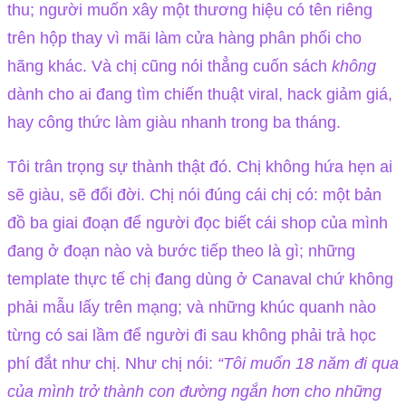
thu; người muốn xây một thương hiệu có tên riêng
trên hộp thay vì mãi làm cửa hàng phân phối cho
hãng khác. Và chị cũng nói thẳng cuốn sách
không
dành cho ai đang tìm chiến thuật viral, hack giảm giá,
hay công thức làm giàu nhanh trong ba tháng.
Tôi trân trọng sự thành thật đó. Chị không hứa hẹn ai
sẽ giàu, sẽ đổi đời. Chị nói đúng cái chị có: một bản
đồ ba giai đoạn để người đọc biết cái shop của mình
đang ở đoạn nào và bước tiếp theo là gì; những
template thực tế chị đang dùng ở Canaval chứ không
phải mẫu lấy trên mạng; và những khúc quanh nào
từng có sai lầm để người đi sau không phải trả học
phí đắt như chị. Như chị nói:
“Tôi muốn 18 năm đi qua
của mình trở thành con đường ngắn hơn cho những