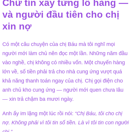
Chữ tín xây từng lô hàng —
và người đầu tiên cho chị
xin nợ
Có một câu chuyện của chị Báu mà tôi nghĩ mọi
người mới làm chủ nên đọc một lần. Những năm đầu
vào nghề, chị không có nhiều vốn. Một chuyến hàng
lớn về, số tiền phải trả cho nhà cung ứng vượt quá
khả năng thanh toán ngay của chị. Chị gọi điện cho
anh chủ kho cung ứng — người mới quen chưa lâu
— xin trả chậm ba mươi ngày.
Anh ấy im lặng một lúc rồi nói:
“Chị Báu, tôi cho chị
nợ. Không phải vì tôi tin số tiền. Là vì tôi tin con người
chị.”