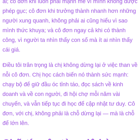
ai; cô đơn khi luôn phải mạnh mẽ vì mình không được
phép gục; cô đơn khi trưởng thành nhanh hơn những
người xung quanh, không phải ai cũng hiểu vì sao
mình thức khuya; và cô đơn ngay cả khi có thành
công, vì người ta nhìn thấy con số mà ít ai nhìn thấy
cái giá.
Điều tôi trân trọng là chị không dừng lại ở việc than về
nỗi cô đơn. Chị học cách biến nó thành sức mạnh:
chạy bộ để giữ đầu óc tỉnh táo, đọc sách về kinh
doanh và về con người, đi hội chợ mỗi năm vài
chuyến, và vẫn tiếp tục đi học để cập nhật tư duy. Cô
đơn, với chị, không phải là chỗ dừng lại — mà là chỗ
để lớn lên.