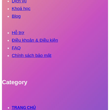
Dịch vụ
Khoá học
Blog
Hỗ trợ
Điều khoản & Điều kiện
FAQ
Chính sách bảo mật
Category
TRANG CHỦ