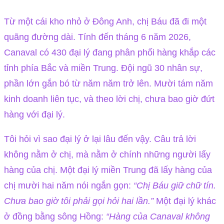
Từ một cái kho nhỏ ở Đông Anh, chị Báu đã đi một
quãng đường dài. Tính đến tháng 6 năm 2026,
Canaval có 430 đại lý đang phân phối hàng khắp các
tỉnh phía Bắc và miền Trung. Đội ngũ 30 nhân sự,
phần lớn gắn bó từ năm năm trở lên. Mười tám năm
kinh doanh liên tục, và theo lời chị, chưa bao giờ đứt
hàng với đại lý.
Tôi hỏi vì sao đại lý ở lại lâu đến vậy. Câu trả lời
không nằm ở chị, mà nằm ở chính những người lấy
hàng của chị. Một đại lý miền Trung đã lấy hàng của
chị mười hai năm nói ngắn gọn:
“Chị Báu giữ chữ tín.
Chưa bao giờ tôi phải gọi hỏi hai lần.”
Một đại lý khác
ở đồng bằng sông Hồng:
“Hàng của Canaval không