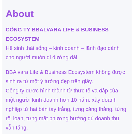
About
CÔNG TY BBALVARA LIFE & BUSINESS
ECOSYSTEM
Hệ sinh thái sống – kinh doanh – lãnh đạo dành
cho người muốn đi đường dài
BBAlvara Life & Business Ecosystem không được
sinh ra từ một ý tưởng đẹp trên giấy.
Công ty được hình thành từ thực tế va đập của
một người kinh doanh hơn 10 năm, xây doanh
nghiệp từ hai bàn tay trắng, từng căng thẳng, từng
rối loạn, từng mất phương hướng dù doanh thu
vẫn tăng.