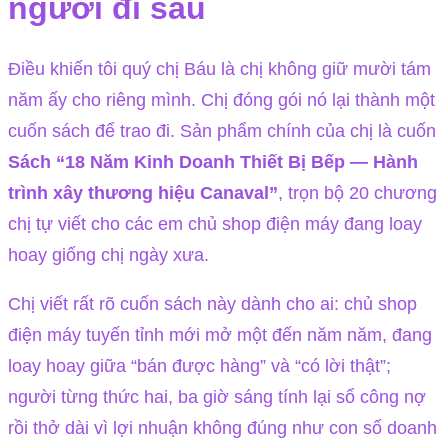
người đi sau
Điều khiến tôi quý chị Báu là chị không giữ mười tám
năm ấy cho riêng mình. Chị đóng gói nó lại thành một
cuốn sách để trao đi. Sản phẩm chính của chị là cuốn
Sách “18 Năm Kinh Doanh Thiết Bị Bếp — Hành
trình xây thương hiệu Canaval”
, trọn bộ 20 chương
chị tự viết cho các em chủ shop điện máy đang loay
hoay giống chị ngày xưa.
Chị viết rất rõ cuốn sách này dành cho ai: chủ shop
điện máy tuyến tỉnh mới mở một đến năm năm, đang
loay hoay giữa “bán được hàng” và “có lời thật”;
người từng thức hai, ba giờ sáng tính lại sổ công nợ
rồi thở dài vì lợi nhuận không đúng như con số doanh