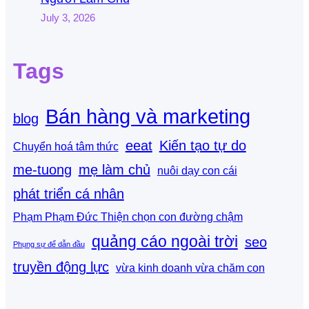
July 3, 2026
Tags
Bán hàng và marketing
blog
eeat
Kiến tạo tự do
Chuyển hoá tâm thức
me-tuong
mẹ làm chủ
nuôi dạy con cái
phát triển cá nhân
Phạm Phạm Đức Thiện chọn con đường chậm
quảng cáo ngoài trời
seo
Phụng sự để dẫn đầu
truyền động lực
vừa kinh doanh vừa chăm con