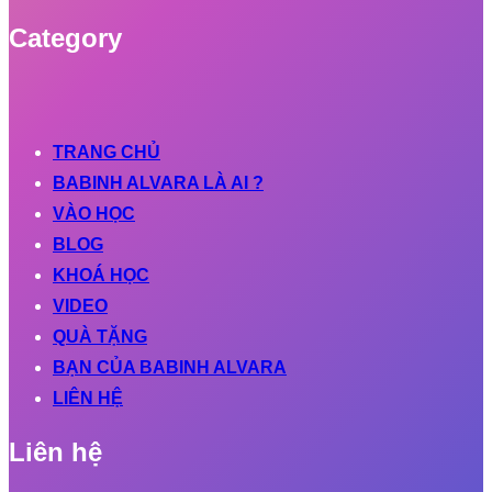
Category
TRANG CHỦ
BABINH ALVARA LÀ AI ?
VÀO HỌC
BLOG
KHOÁ HỌC
VIDEO
QUÀ TẶNG
BẠN CỦA BABINH ALVARA
LIÊN HỆ
Liên hệ