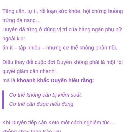
Tăng cân, tự ti, rối loạn sức khỏe, hội chứng buồng
trứng đa nang…
Duyên đã từng ở đúng vị trí của hàng ngàn phụ nữ
ngoài kia:
ăn ít – tập nhiều – nhưng cơ thể không phản hồi.
Điều thay đổi cuộc đời Duyên không phải là một “bí
quyết giảm cân nhanh”,
mà là
khoảnh khắc Duyên hiểu rằng:
Cơ thể không cần bị kiểm soát.
Cơ thể cần được hiểu đúng.
Khi Duyên tiếp cận Keto một cách nghiêm túc –
không chạy theo trào lưu –