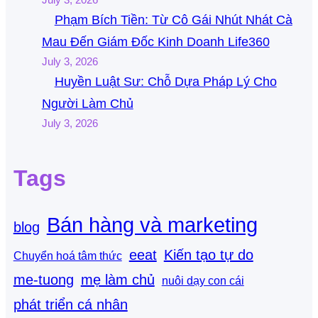
Phạm Bích Tiền: Từ Cô Gái Nhút Nhát Cà
Mau Đến Giám Đốc Kinh Doanh Life360
July 3, 2026
Huyền Luật Sư: Chỗ Dựa Pháp Lý Cho
Người Làm Chủ
July 3, 2026
Tags
Bán hàng và marketing
blog
eeat
Kiến tạo tự do
Chuyển hoá tâm thức
me-tuong
mẹ làm chủ
nuôi dạy con cái
phát triển cá nhân