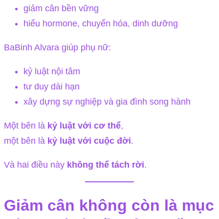
giảm cân bền vững
hiểu hormone, chuyển hóa, dinh dưỡng
BaBinh Alvara giúp phụ nữ:
kỷ luật nội tâm
tư duy dài hạn
xây dựng sự nghiệp và gia đình song hành
Một bên là
kỷ luật với cơ thể
,
một bên là
kỷ luật với cuộc đời
.
Và hai điều này
không thể tách rời
.
Giảm cân không còn là mục