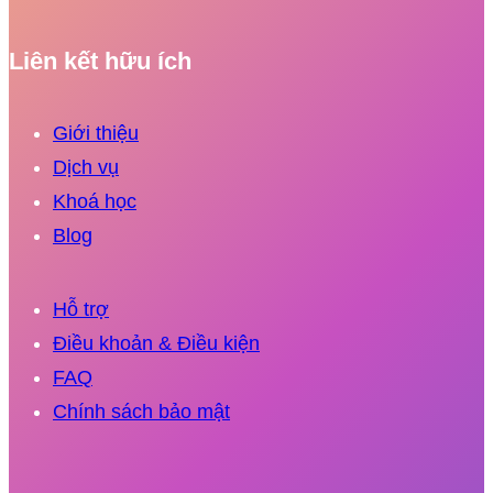
Liên kết hữu ích
Giới thiệu
Dịch vụ
Khoá học
Blog
Hỗ trợ
Điều khoản & Điều kiện
FAQ
Chính sách bảo mật