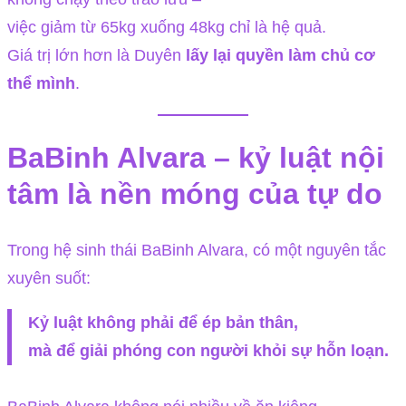
việc giảm từ 65kg xuống 48kg chỉ là hệ quả.
Giá trị lớn hơn là Duyên
lấy lại quyền làm chủ cơ
thể mình
.
BaBinh Alvara – kỷ luật nội
tâm là nền móng của tự do
Trong hệ sinh thái BaBinh Alvara, có một nguyên tắc
xuyên suốt:
Kỷ luật không phải để ép bản thân,
mà để giải phóng con người khỏi sự hỗn loạn.