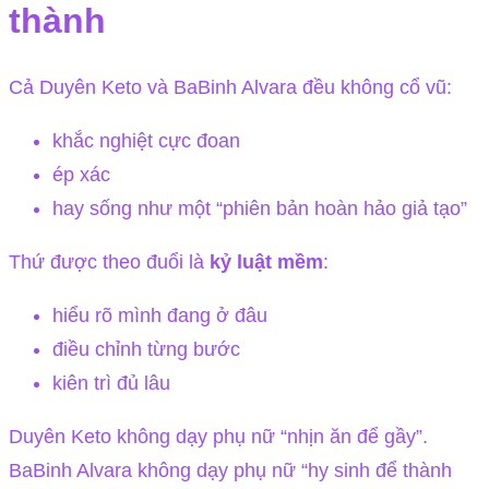
thành
Cả Duyên Keto và BaBinh Alvara đều không cổ vũ:
khắc nghiệt cực đoan
ép xác
hay sống như một “phiên bản hoàn hảo giả tạo”
Thứ được theo đuổi là
kỷ luật mềm
:
hiểu rõ mình đang ở đâu
điều chỉnh từng bước
kiên trì đủ lâu
Duyên Keto không dạy phụ nữ “nhịn ăn để gầy”.
BaBinh Alvara không dạy phụ nữ “hy sinh để thành