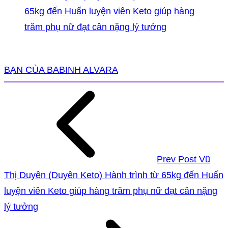
65kg đến Huấn luyện viên Keto giúp hàng
trăm phụ nữ đạt cân nặng lý tưởng
BẠN CỦA BABINH ALVARA
Prev Post
Vũ
Thị Duyên (Duyên Keto) Hành trình từ 65kg đến Huấn
luyện viên Keto giúp hàng trăm phụ nữ đạt cân nặng
lý tưởng