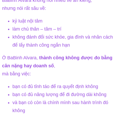
BaBinh Alvara không nói nhiều về ăn kiêng,
nhưng nói rất sâu về:
kỷ luật nội tâm
làm chủ thân – tâm – trí
không đánh đổi sức khỏe, gia đình và nhân cách
để lấy thành công ngắn hạn
Ở BaBinh Alvara,
thành công không được đo bằng
cân nặng hay doanh số
,
mà bằng việc:
bạn có đủ tỉnh táo để ra quyết định không
bạn có đủ năng lượng để đi đường dài không
và bạn có còn là chính mình sau hành trình đó
không