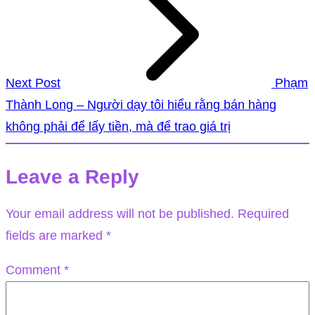
Next Post
Phạm
Thành Long – Người dạy tôi hiểu rằng bán hàng
không phải để lấy tiền, mà để trao giá trị
Leave a Reply
Your email address will not be published.
Required
fields are marked
*
Comment
*