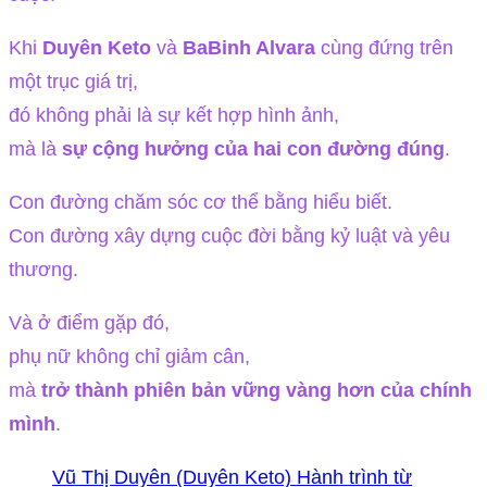
Khi
Duyên Keto
và
BaBinh Alvara
cùng đứng trên
một trục giá trị,
đó không phải là sự kết hợp hình ảnh,
mà là
sự cộng hưởng của hai con đường đúng
.
Con đường chăm sóc cơ thể bằng hiểu biết.
Con đường xây dựng cuộc đời bằng kỷ luật và yêu
thương.
Và ở điểm gặp đó,
phụ nữ không chỉ giảm cân,
mà
trở thành phiên bản vững vàng hơn của chính
mình
.
Vũ Thị Duyên (Duyên Keto) Hành trình từ