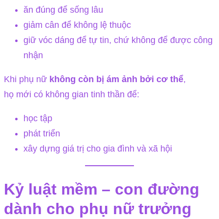
ăn đúng để sống lâu
giảm cân để không lệ thuộc
giữ vóc dáng để tự tin, chứ không để được công
nhận
Khi phụ nữ
không còn bị ám ảnh bởi cơ thể
,
họ mới có không gian tinh thần để:
học tập
phát triển
xây dựng giá trị cho gia đình và xã hội
Kỷ luật mềm – con đường
dành cho phụ nữ trưởng