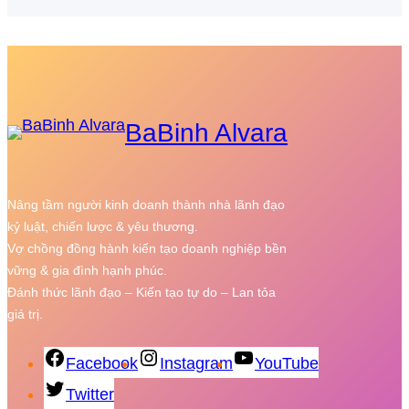
BaBinh Alvara
Nâng tầm người kinh doanh thành nhà lãnh đạo
kỷ luật, chiến lược & yêu thương.
Vợ chồng đồng hành kiến tạo doanh nghiệp bền
vững & gia đình hạnh phúc.
Đánh thức lãnh đạo – Kiến tạo tự do – Lan tỏa
giá trị.
Facebook
Instagram
YouTube
Twitter