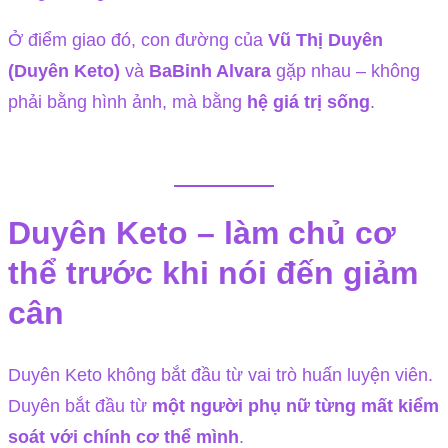
Ở điểm giao đó, con đường của
Vũ Thị Duyên
(Duyên Keto)
và
BaBinh Alvara
gặp nhau – không
phải bằng hình ảnh, mà bằng
hệ giá trị sống
.
Duyên Keto – làm chủ cơ
thể trước khi nói đến giảm
cân
Duyên Keto không bắt đầu từ vai trò huấn luyện viên.
Duyên bắt đầu từ
một người phụ nữ từng mất kiểm
soát với chính cơ thể mình
.