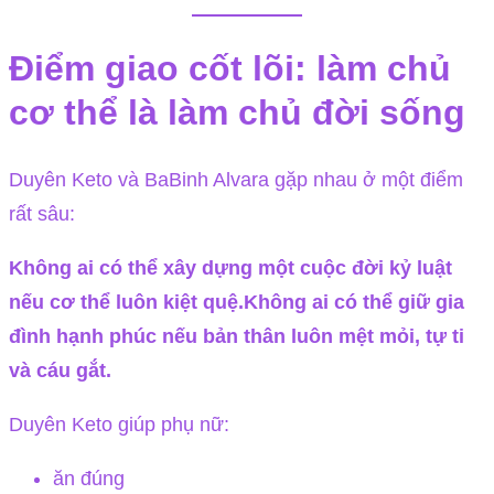
Điểm giao cốt lõi: làm chủ
cơ thể là làm chủ đời sống
Duyên Keto và BaBinh Alvara gặp nhau ở một điểm
rất sâu:
Không ai có thể xây dựng một cuộc đời kỷ luật
nếu cơ thể luôn kiệt quệ.Không ai có thể giữ gia
đình hạnh phúc nếu bản thân luôn mệt mỏi, tự ti
và cáu gắt.
Duyên Keto giúp phụ nữ:
ăn đúng