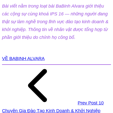
Bài viết nằm trong loạt bài BaBinh Alvara giới thiệu
các cộng sự cùng khoá IPS 16 — những người đang
thật sự làm nghề trong lĩnh vực đào tạo kinh doanh &
khởi nghiệp. Thông tin về nhân vật được tổng hợp từ
phần giới thiệu do chính họ công bố.
VỀ BABINH ALVARA
Prev Post
10
Chuyên Gia Đào Tạo Kinh Doanh & Khởi Nghiệp