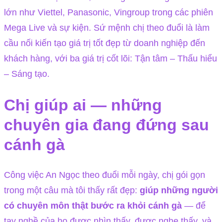
lớn như Viettel, Panasonic, Vingroup trong các phiên
Mega Live và sự kiện. Sứ mệnh chị theo đuổi là làm
cầu nối kiến tạo giá trị tốt đẹp từ doanh nghiệp đến
khách hàng, với ba giá trị cốt lõi: Tận tâm – Thấu hiểu
– Sáng tạo.
Chị giúp ai — những
chuyên gia đang đứng sau
cánh gà
Công việc An Ngọc theo đuổi mỗi ngày, chị gói gọn
trong một câu mà tôi thấy rất đẹp:
giúp những người
có chuyên môn thật bước ra khỏi cánh gà
— để
tay nghề của họ được nhìn thấy, được nghe thấy, và