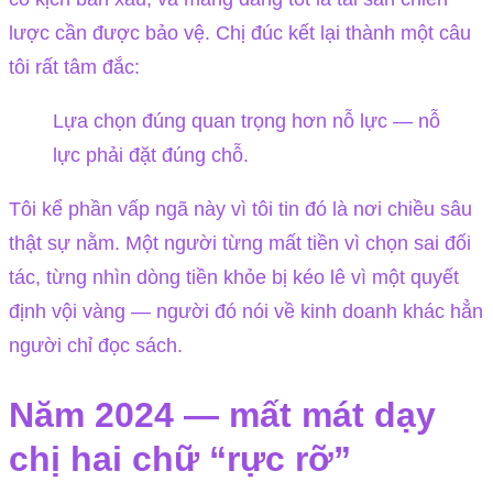
lược cần được bảo vệ. Chị đúc kết lại thành một câu
tôi rất tâm đắc:
Lựa chọn đúng quan trọng hơn nỗ lực — nỗ
lực phải đặt đúng chỗ.
Tôi kể phần vấp ngã này vì tôi tin đó là nơi chiều sâu
thật sự nằm. Một người từng mất tiền vì chọn sai đối
tác, từng nhìn dòng tiền khỏe bị kéo lê vì một quyết
định vội vàng — người đó nói về kinh doanh khác hẳn
người chỉ đọc sách.
Năm 2024 — mất mát dạy
chị hai chữ “rực rỡ”