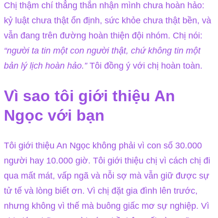
Chị thậm chí thẳng thắn nhận mình chưa hoàn hảo:
kỷ luật chưa thật ổn định, sức khỏe chưa thật bền, và
vẫn đang trên đường hoàn thiện đội nhóm. Chị nói:
“người ta tin một con người thật, chứ không tin một
bản lý lịch hoàn hảo.”
Tôi đồng ý với chị hoàn toàn.
Vì sao tôi giới thiệu An
Ngọc với bạn
Tôi giới thiệu An Ngọc không phải vì con số 30.000
người hay 10.000 giờ. Tôi giới thiệu chị vì cách chị đi
qua mất mát, vấp ngã và nỗi sợ mà vẫn giữ được sự
tử tế và lòng biết ơn. Vì chị đặt gia đình lên trước,
nhưng không vì thế mà buông giấc mơ sự nghiệp. Vì