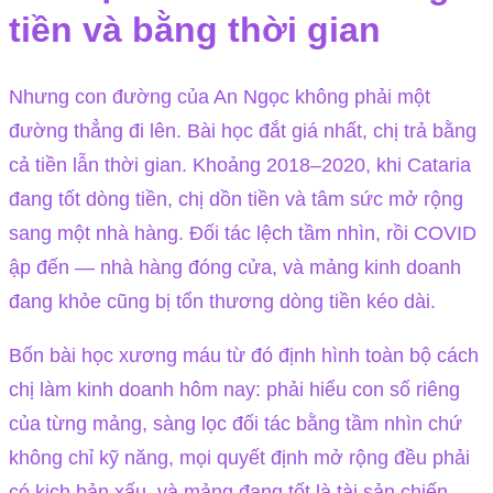
tiền và bằng thời gian
Nhưng con đường của An Ngọc không phải một
đường thẳng đi lên. Bài học đắt giá nhất, chị trả bằng
cả tiền lẫn thời gian. Khoảng 2018–2020, khi Cataria
đang tốt dòng tiền, chị dồn tiền và tâm sức mở rộng
sang một nhà hàng. Đối tác lệch tầm nhìn, rồi COVID
ập đến — nhà hàng đóng cửa, và mảng kinh doanh
đang khỏe cũng bị tổn thương dòng tiền kéo dài.
Bốn bài học xương máu từ đó định hình toàn bộ cách
chị làm kinh doanh hôm nay: phải hiểu con số riêng
của từng mảng, sàng lọc đối tác bằng tầm nhìn chứ
không chỉ kỹ năng, mọi quyết định mở rộng đều phải
có kịch bản xấu, và mảng đang tốt là tài sản chiến