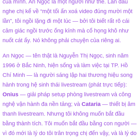
của mình. An Ngọc là một người như thế. Lần đầu
nghe chị kể về “một tối ấn xoá video đúng mười một
lần”, tôi ngồi lặng đi một lúc — bởi tôi biết rất rõ cái
cảm giác ngồi trước ống kính mà cổ họng khô như
nuốt cát ấy. Nó không phải chuyện của riêng ai.
An Ngọc — tên thật là Nguyễn Thị Ngọc, sinh năm
1996 ở Bắc Ninh, hiện sống và làm việc tại TP. Hồ
Chí Minh — là người sáng lập hai thương hiệu song
hành trong hệ sinh thái livestream (phát trực tiếp):
Onius
— giải pháp setup phòng livestream và công
nghệ vận hành đa nền tảng; và
Cataria
— thiết bị âm
thanh livestream. Nhưng tôi không muốn bắt đầu
bằng thành tích. Tôi muốn bắt đầu bằng con người —
vì đó mới là lý do tôi trân trọng chị đến vậy, và là lý do