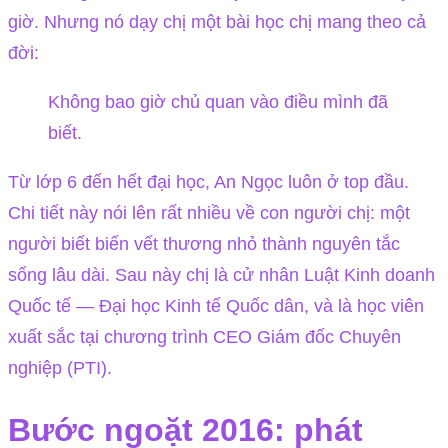
giờ. Nhưng nó dạy chị một bài học chị mang theo cả
đời:
Không bao giờ chủ quan vào điều mình đã
biết.
Từ lớp 6 đến hết đại học, An Ngọc luôn ở top đầu.
Chi tiết này nói lên rất nhiều về con người chị: một
người biết biến vết thương nhỏ thành nguyên tắc
sống lâu dài. Sau này chị là cử nhân Luật Kinh doanh
Quốc tế — Đại học Kinh tế Quốc dân, và là học viên
xuất sắc tại chương trình CEO Giám đốc Chuyên
nghiệp (PTI).
Bước ngoặt 2016: phát