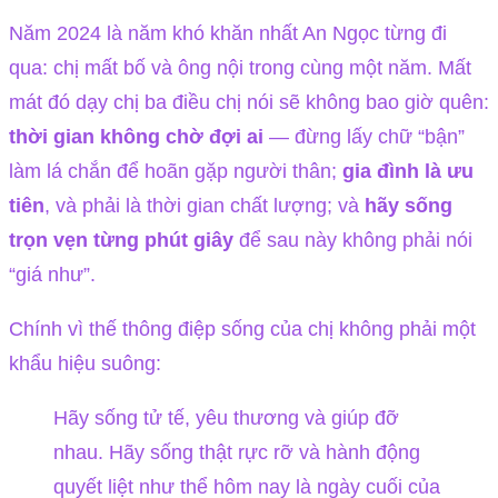
Năm 2024 là năm khó khăn nhất An Ngọc từng đi
qua: chị mất bố và ông nội trong cùng một năm. Mất
mát đó dạy chị ba điều chị nói sẽ không bao giờ quên:
thời gian không chờ đợi ai
— đừng lấy chữ “bận”
làm lá chắn để hoãn gặp người thân;
gia đình là ưu
tiên
, và phải là thời gian chất lượng; và
hãy sống
trọn vẹn từng phút giây
để sau này không phải nói
“giá như”.
Chính vì thế thông điệp sống của chị không phải một
khẩu hiệu suông:
Hãy sống tử tế, yêu thương và giúp đỡ
nhau. Hãy sống thật rực rỡ và hành động
quyết liệt như thể hôm nay là ngày cuối của