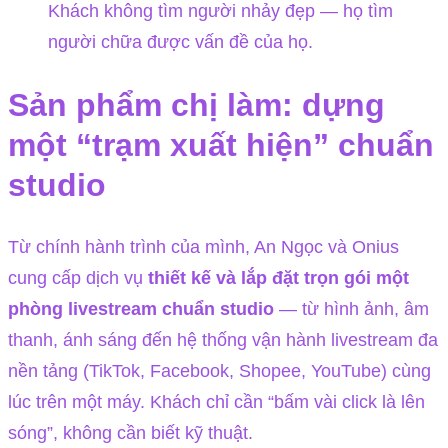
Khách không tìm người nhảy đẹp — họ tìm
người chữa được vấn đề của họ.
Sản phẩm chị làm: dựng
một “trạm xuất hiện” chuẩn
studio
Từ chính hành trình của mình, An Ngọc và Onius
cung cấp dịch vụ
thiết kế và lắp đặt trọn gói một
phòng livestream chuẩn studio
— từ hình ảnh, âm
thanh, ánh sáng đến hệ thống vận hành livestream đa
nền tảng (TikTok, Facebook, Shopee, YouTube) cùng
lúc trên một máy. Khách chỉ cần “bấm vài click là lên
sóng”, không cần biết kỹ thuật.