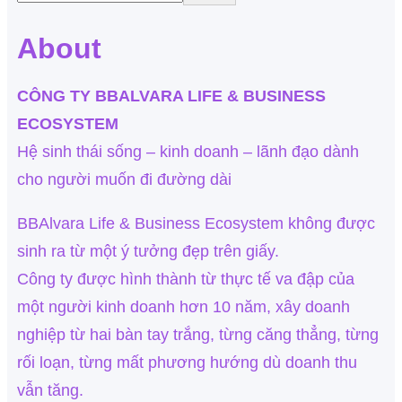
About
CÔNG TY BBALVARA LIFE & BUSINESS
ECOSYSTEM
Hệ sinh thái sống – kinh doanh – lãnh đạo dành
cho người muốn đi đường dài
BBAlvara Life & Business Ecosystem không được
sinh ra từ một ý tưởng đẹp trên giấy.
Công ty được hình thành từ thực tế va đập của
một người kinh doanh hơn 10 năm, xây doanh
nghiệp từ hai bàn tay trắng, từng căng thẳng, từng
rối loạn, từng mất phương hướng dù doanh thu
vẫn tăng.