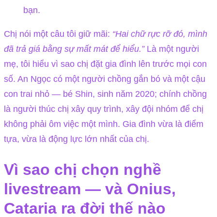
bạn.
Chị nói một câu tôi giữ mãi:
“Hai chữ rực rỡ đó, mình
đã trả giá bằng sự mất mát để hiểu.”
Là một người
mẹ, tôi hiểu vì sao chị đặt gia đình lên trước mọi con
số. An Ngọc có một người chồng gắn bó và một cậu
con trai nhỏ — bé Shin, sinh năm 2020; chính chồng
là người thúc chị xây quy trình, xây đội nhóm để chị
không phải ôm việc một mình. Gia đình vừa là điểm
tựa, vừa là động lực lớn nhất của chị.
Vì sao chị chọn nghề
livestream — và Onius,
Cataria ra đời thế nào