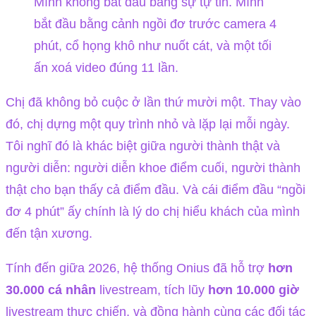
Mình không bắt đầu bằng sự tự tin. Mình
bắt đầu bằng cảnh ngồi đơ trước camera 4
phút, cổ họng khô như nuốt cát, và một tối
ấn xoá video đúng 11 lần.
Chị đã không bỏ cuộc ở lần thứ mười một. Thay vào
đó, chị dựng một quy trình nhỏ và lặp lại mỗi ngày.
Tôi nghĩ đó là khác biệt giữa người thành thật và
người diễn: người diễn khoe điểm cuối, người thành
thật cho bạn thấy cả điểm đầu. Và cái điểm đầu “ngồi
đơ 4 phút” ấy chính là lý do chị hiểu khách của mình
đến tận xương.
Tính đến giữa 2026, hệ thống Onius đã hỗ trợ
hơn
30.000 cá nhân
livestream, tích lũy
hơn 10.000 giờ
livestream thực chiến, và đồng hành cùng các đối tác