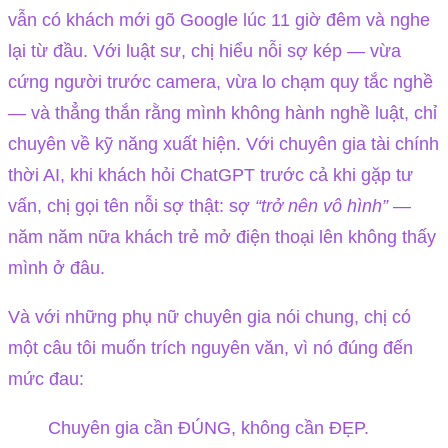
vẫn có khách mới gõ Google lúc 11 giờ đêm và nghe
lại từ đầu. Với luật sư, chị hiểu nỗi sợ kép — vừa
cứng người trước camera, vừa lo chạm quy tắc nghề
— và thẳng thắn rằng mình không hành nghề luật, chỉ
chuyên về kỹ năng xuất hiện. Với chuyên gia tài chính
thời AI, khi khách hỏi ChatGPT trước cả khi gặp tư
vấn, chị gọi tên nỗi sợ thật: sợ
“trở nên vô hình”
—
năm năm nữa khách trẻ mở điện thoại lên không thấy
mình ở đâu.
Và với những phụ nữ chuyên gia nói chung, chị có
một câu tôi muốn trích nguyên văn, vì nó đúng đến
mức đau:
Chuyên gia cần ĐÚNG, không cần ĐẸP.