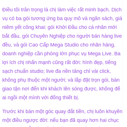
Điều tôi trân trọng là chị làm việc rất minh bạch. Dịch
vụ có ba gói tương ứng ba quy mô và ngân sách, giá
niêm yết công khai: gói Khởi Đầu cho cá nhân mới
bắt đầu, gói Chuyên Nghiệp cho người bán hàng live
đều, và gói Cao Cấp Mega Studio cho nhãn hàng,
doanh nghiệp cần phòng lớn phục vụ Mega Live. Ba
lợi ích chị nhấn mạnh cũng rất đời: hình đẹp, tiếng
sạch chuẩn studio; live đa nền tảng chỉ vài click,
không phụ thuộc một người; và lắp đặt trọn gói, bàn
giao tận nơi đến khi khách lên sóng được, không để
ai ngồi một mình với đống thiết bị.
Trước khi bán một góc quay đắt tiền, chị luôn khuyên
một điều ngược đời: nếu bạn đã quay hơn hai chục