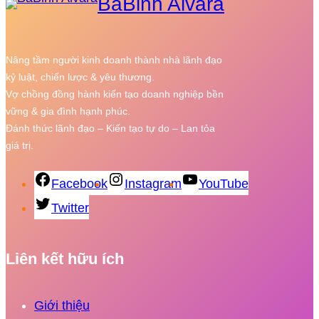
BaBinh Alvara
Nâng tầm người kinh doanh thành nhà lãnh đạo
kỷ luật, chiến lược & yêu thương.
Vợ chồng đồng hành kiến tạo doanh nghiệp bền
vững & gia đình hạnh phúc.
Đánh thức lãnh đạo – Kiến tạo tự do – Lan tỏa
giá trị.
Facebook
Instagram
YouTube
Twitter
Liên kết hữu ích
Giới thiệu