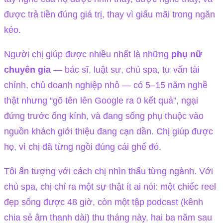
được trả tiền đúng giá trị, thay vì giấu mãi trong ngăn
kéo.
Người chị giúp được nhiều nhất là những
phụ nữ
chuyên gia
— bác sĩ, luật sư, chủ spa, tư vấn tài
chính, chủ doanh nghiệp nhỏ — có 5–15 năm nghề
thật nhưng “gõ tên lên Google ra 0 kết quả”, ngại
đứng trước ống kính, và đang sống phụ thuộc vào
nguồn khách giới thiệu đang cạn dần. Chị giúp được
họ, vì chị đã từng ngồi đúng cái ghế đó.
Tôi ấn tượng với cách chị nhìn thấu từng ngành. Với
chủ spa, chị chỉ ra một sự thật ít ai nói: một chiếc reel
đẹp sống được 48 giờ, còn một tập podcast (kênh
chia sẻ âm thanh dài) thu tháng này, hai ba năm sau