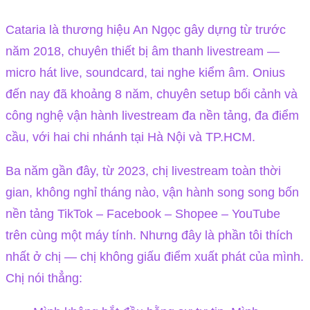
Cataria là thương hiệu An Ngọc gây dựng từ trước
năm 2018, chuyên thiết bị âm thanh livestream —
micro hát live, soundcard, tai nghe kiểm âm. Onius
đến nay đã khoảng 8 năm, chuyên setup bối cảnh và
công nghệ vận hành livestream đa nền tảng, đa điểm
cầu, với hai chi nhánh tại Hà Nội và TP.HCM.
Ba năm gần đây, từ 2023, chị livestream toàn thời
gian, không nghỉ tháng nào, vận hành song song bốn
nền tảng TikTok – Facebook – Shopee – YouTube
trên cùng một máy tính. Nhưng đây là phần tôi thích
nhất ở chị — chị không giấu điểm xuất phát của mình.
Chị nói thẳng: