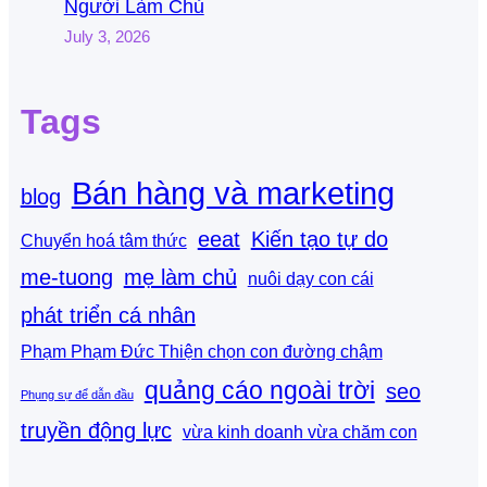
Người Làm Chủ
July 3, 2026
Tags
Bán hàng và marketing
blog
eeat
Kiến tạo tự do
Chuyển hoá tâm thức
me-tuong
mẹ làm chủ
nuôi dạy con cái
phát triển cá nhân
Phạm Phạm Đức Thiện chọn con đường chậm
quảng cáo ngoài trời
seo
Phụng sự để dẫn đầu
truyền động lực
vừa kinh doanh vừa chăm con