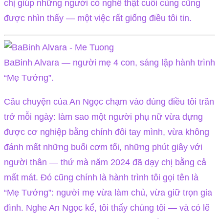
chị giúp những người có nghề thật cuối cùng cũng
được nhìn thấy — một việc rất giống điều tôi tin.
BaBinh Alvara — người mẹ 4 con, sáng lập hành trình
“Mẹ Tướng”.
Câu chuyện của An Ngọc chạm vào đúng điều tôi trăn
trở mỗi ngày: làm sao một người phụ nữ vừa dựng
được cơ nghiệp bằng chính đôi tay mình, vừa không
đánh mất những buổi cơm tối, những phút giây với
người thân — thứ mà năm 2024 đã dạy chị bằng cả
mất mát. Đó cũng chính là hành trình tôi gọi tên là
“Mẹ Tướng”: người mẹ vừa làm chủ, vừa giữ trọn gia
đình. Nghe An Ngọc kể, tôi thấy chúng tôi — và có lẽ