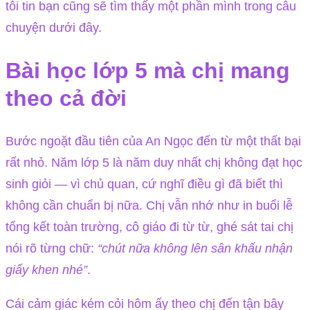
tôi tin bạn cũng sẽ tìm thấy một phần mình trong câu
chuyện dưới đây.
Bài học lớp 5 mà chị mang
theo cả đời
Bước ngoặt đầu tiên của An Ngọc đến từ một thất bại
rất nhỏ. Năm lớp 5 là năm duy nhất chị không đạt học
sinh giỏi — vì chủ quan, cứ nghĩ điều gì đã biết thì
không cần chuẩn bị nữa. Chị vẫn nhớ như in buổi lễ
tổng kết toàn trường, cô giáo đi từ từ, ghé sát tai chị
nói rõ từng chữ:
“chút nữa không lên sân khấu nhận
giấy khen nhé”
.
Cái cảm giác kém cỏi hôm ấy theo chị đến tận bây