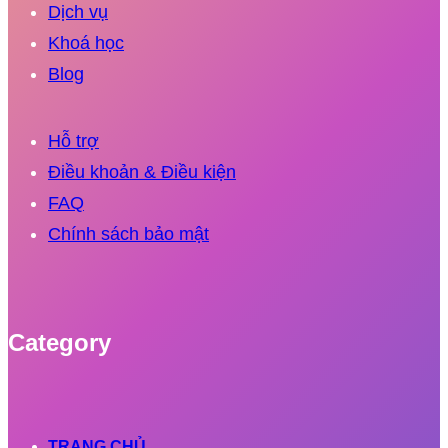
Dịch vụ
Khoá học
Blog
Hỗ trợ
Điều khoản & Điều kiện
FAQ
Chính sách bảo mật
Category
TRANG CHỦ