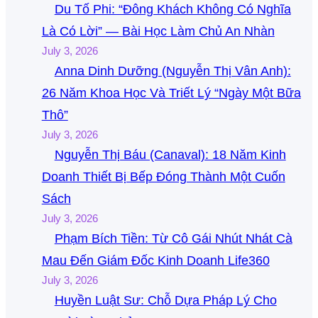
Du Tố Phi: “Đông Khách Không Có Nghĩa
Là Có Lời” — Bài Học Làm Chủ An Nhàn
July 3, 2026
Anna Dinh Dưỡng (Nguyễn Thị Vân Anh):
26 Năm Khoa Học Và Triết Lý “Ngày Một Bữa
Thô”
July 3, 2026
Nguyễn Thị Báu (Canaval): 18 Năm Kinh
Doanh Thiết Bị Bếp Đóng Thành Một Cuốn
Sách
July 3, 2026
Phạm Bích Tiền: Từ Cô Gái Nhút Nhát Cà
Mau Đến Giám Đốc Kinh Doanh Life360
July 3, 2026
Huyền Luật Sư: Chỗ Dựa Pháp Lý Cho